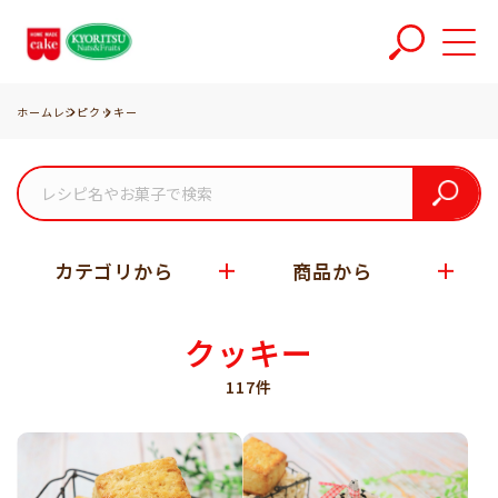
ホーム
レシピ
クッキー
カテゴリから
商品から
クッキー
117件