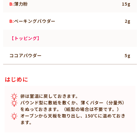
B:
薄力粉
15g
B:
ベーキングパウダー
2g
【トッピング】
ココアパウダー
5g
はじめに
卵は室温に戻しておきます。
パウンド型に敷紙を敷くか、薄くバター（分量外）
をぬっておきます。（紙型の場合は不要です。）
オーブンから天板を取り出し、150℃に温めておき
ます。