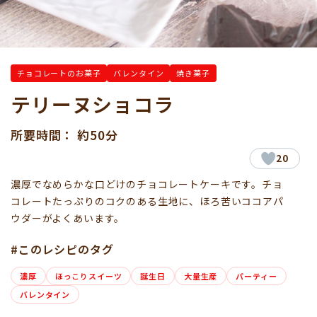
チョコレートのお菓子
バレンタイン
焼き菓子
テリーヌショコラ
所要時間： 約50分
20
濃厚でなめらかな口どけのチョコレートケーキです。チョ
コレートたっぷりのコクのある生地に、ほろ苦いココアパ
ウダーがよくあいます。
#このレシピのタグ
濃厚
ほっこりスイーツ
誕生日
大量生産
パーティー
バレンタイン