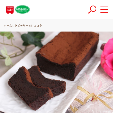
ホーム
レシピ
テリーヌショコラ