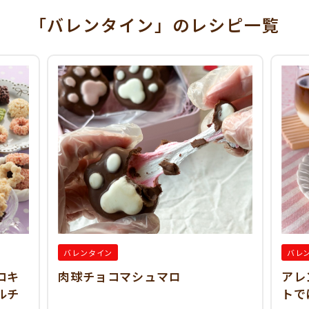
「バレンタイン」
のレシピ一覧
バレンタイン
バレ
コキ
肉球チョコマシュマロ
アレ
ルチ
トで