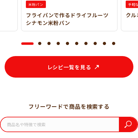
米粉パン
手軽
フライパンで作るドライフルーツ
クル
シナモン米粉パン
レシピ一覧を見る
フリーワードで商品を検索する