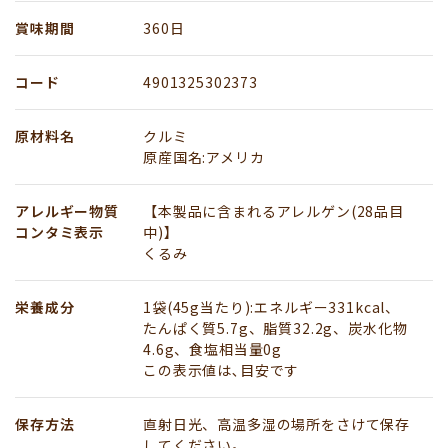
賞味期間
360日
コード
4901325302373
原材料名
クルミ
原産国名:アメリカ
アレルギー物質
【本製品に含まれるアレルゲン(28品目
コンタミ表示
中)】
くるみ
栄養成分
1袋(45g当たり):エネルギー331kcal、
たんぱく質5.7g、脂質32.2g、炭水化物
4.6g、食塩相当量0g
この表示値は､目安です
保存方法
直射日光、高温多湿の場所をさけて保存
してください。