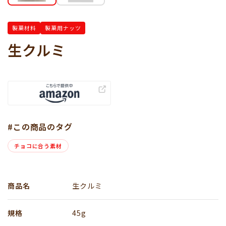
製菓材料
製菓用ナッツ
生クルミ
#この商品のタグ
チョコに合う素材
商品名
生クルミ
規格
45g