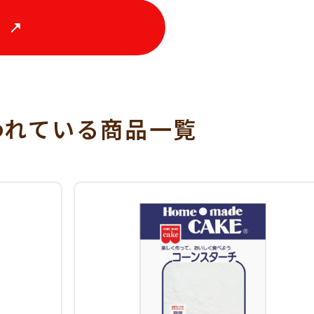
る
われている
商品一覧