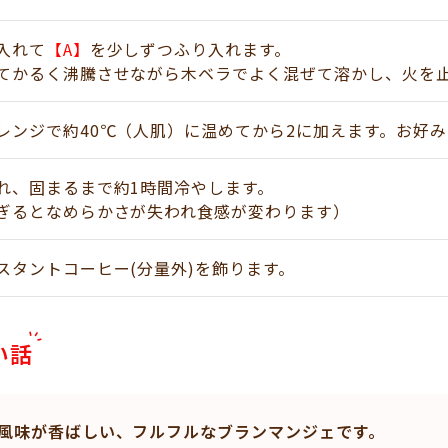
入れて
【A】
を少しずつふり入れます。
てかるく沸騰させながら木ベラでよく混ぜて溶かし、火を
レンジで約40℃（人肌）に温めてから2に加えます。お好
れ、固まるまで約1時間冷やします。
ぎるとなめらかさが失われ食感が変わります）
スタントコーヒー(分量外)を飾ります。
い話
風味が香ばしい、フルフルなブランマンジェです。