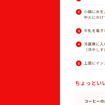
小鍋に水を
中火にかけ
牛乳を電子
冷蔵庫に入
（冷やしす
上面にイン
ちょっとい
コーヒーの