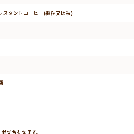
ンスタントコーヒー(顆粒又は粒)
酒
く混ぜ合わせます。