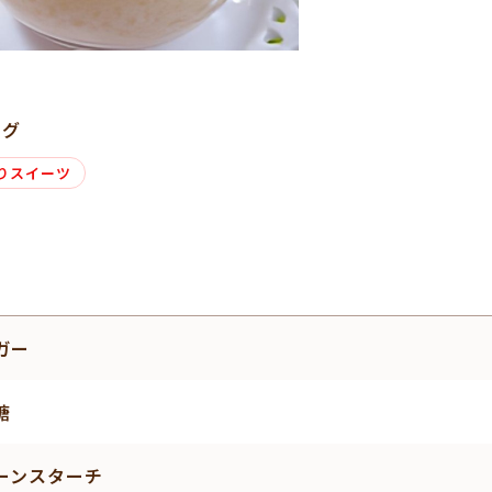
タグ
りスイーツ
ガー
糖
ーンスターチ