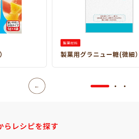
製菓材料
）
製菓用グラニュー糖(微細
からレシピを探す