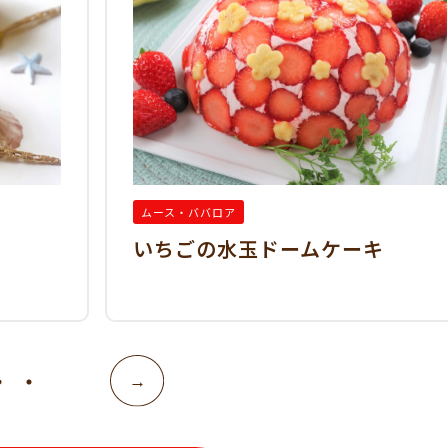
ムース・ババロア
いちごの水玉ドームケーキ