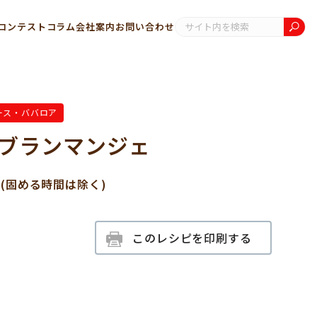
コンテスト
コラム
会社案内
お問い合わせ
ース・ババロア
ブランマンジェ
分(固める時間は除く)
このレシピを印刷する