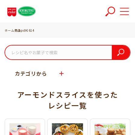
ホーム
商品
pd-1614
カテゴリから
アーモンドスライスを使った
レシピ一覧