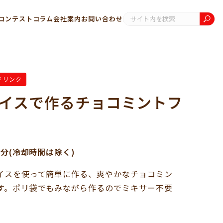
コンテスト
コラム
会社案内
お問い合わせ
ドリンク
イスで作るチョコミントフ
0分(冷却時間は除く)
イスを使って簡単に作る、爽やかなチョコミン
す。ポリ袋でもみながら作るのでミキサー不要