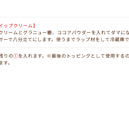
イップクリーム】
クリームとグラニュー糖、ココアパウダーを入れてダマに
サーで八分立てにします。使うまでラップ材をして冷蔵庫
残りの
➀
を入れます。※最後のトッピングとして使用する
ます。