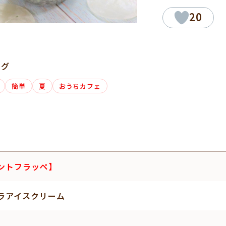
20
タグ
簡単
夏
おうちカフェ
ントフラッペ】
ラアイスクリーム