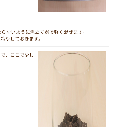
ならないように泡立て器で軽く混ぜます。
で冷やしておきます。
ので、ここで少し