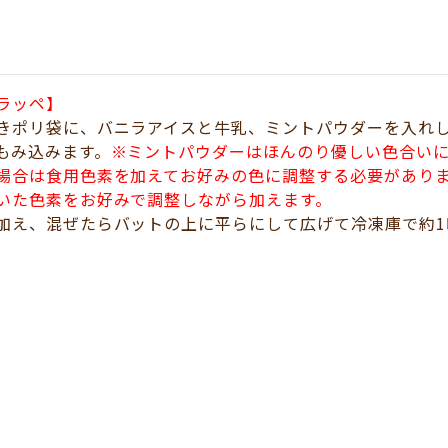
ラッペ】
きポリ袋に、バニラアイスと牛乳、ミントパウダーを入れ
もみ込みます。
※ミントパウダーはほんのり優しい色合い
場合は食用色素を加えてお好みの色に調整する必要があり
いた色素をお好みで調整しながら加えます。
加え、混ぜたらバットの上に平らにして広げて冷凍庫で約1