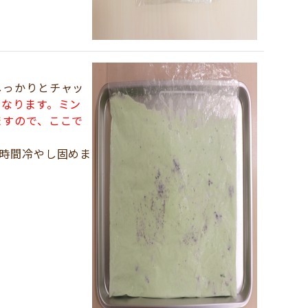
しっかりとチャッ
になります。ミン
ますので、ここで
時間冷やし固めま