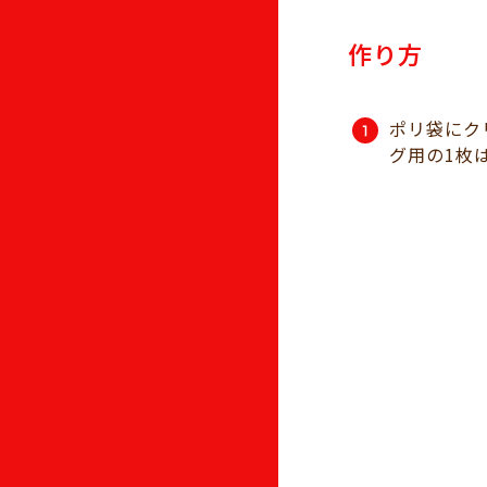
作り方
ポリ袋にク
グ用の1枚