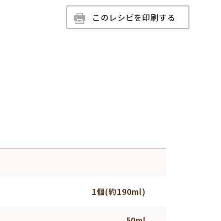
このレシピを印刷する
1個(約190ml)
50ml