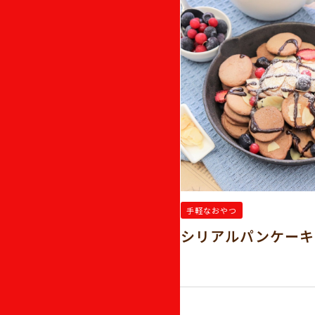
手軽なおやつ
パフェ
シリアルパンケーキ