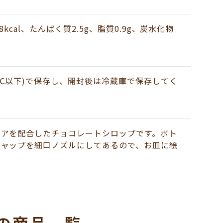
8kcal、たんぱく質2.5g、脂質0.9g、炭水化物
0℃以下)で保存し、開封後は冷蔵庫で保存してく
コアを配合したチョコレートシロップです。ボト
キャップを細口ノズルにしてあるので、お皿に絵