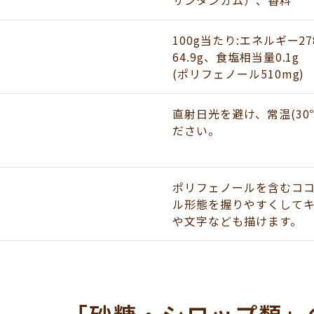
サンタンガム）、香料
100g当たり:エネルギー27
64.9g、食塩相当量0.1g
(ポリフェノール510mg)
直射日光を避け、常温(3
ださい。
ポリフェノールを含むコ
ル形態を握りやすくして
や文字なども描けます。