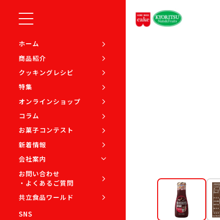
ホーム
商品
ハーシーチョ
ホーム
商品紹介
クッキングレシピ
特集
オンラインショップ
コラム
お菓子コンテスト
新着情報
会社案内
お問い合わせ
・よくあるご質問
共立食品ワールド
SNS