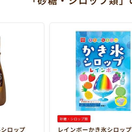
「砂糖・シロップ類」
砂糖・シロップ類
ルシロップ
レインボーかき氷シロップ