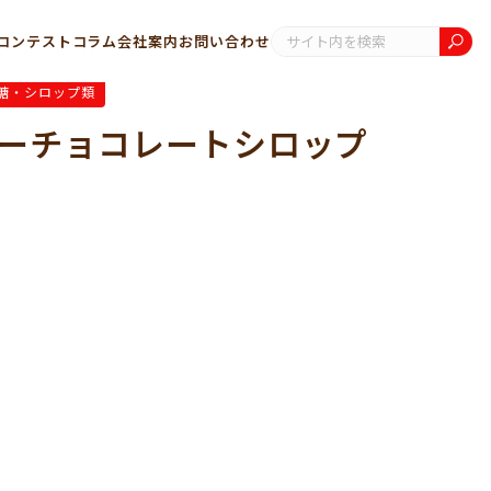
コンテスト
コラム
会社案内
お問い合わせ
糖・シロップ類
ーチョコレートシロップ