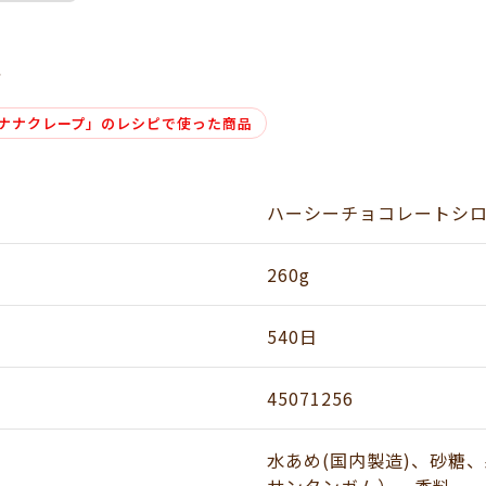
グ
ナナクレープ」のレシピで使った商品
ハーシーチョコレートシ
260g
540日
45071256
水あめ(国内製造)、砂糖