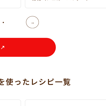
を使った
レシピ一覧