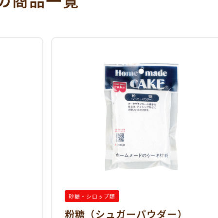
の商品一覧
砂糖・シロップ類
粉糖（シュガーパウダー）