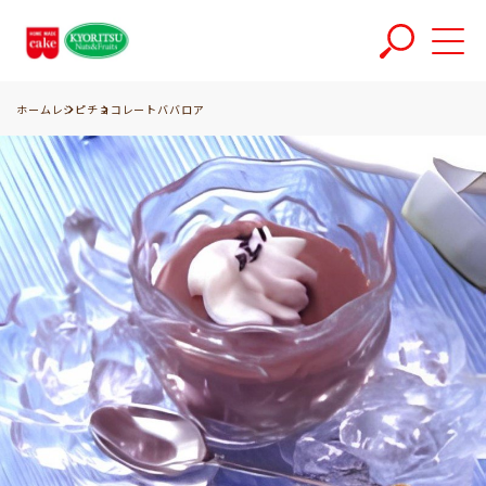
ホーム
レシピ
チョコレートババロア