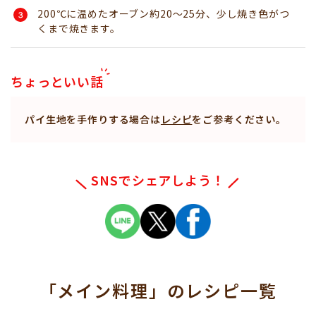
200℃に温めたオーブン約20～25分、少し焼き色がつ
くまで焼きます。
ちょっといい話
パイ生地を手作りする場合は
レシピ
をご参考ください。
SNSでシェアしよう！
「メイン料理」
のレシピ一覧