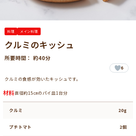
料理
メイン料理
クルミのキッシュ
所要時間： 約40分
6
クルミの食感が効いたキッシュです。
材料
直径約15㎝のパイ皿1台分
クルミ
20g
プチトマト
2個