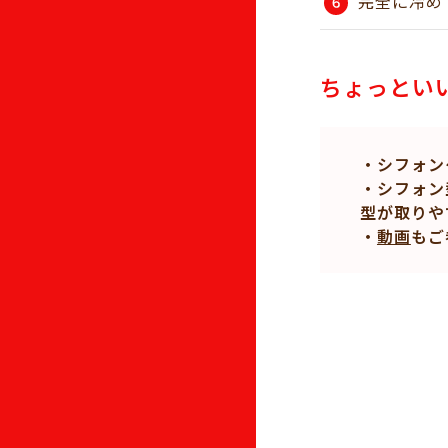
完全に冷め
ちょっとい
・シフォン
・シフォン
型が取りや
・
動画
もご