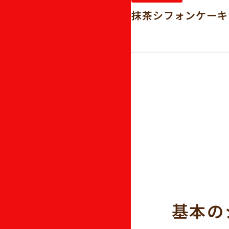
キ
抹茶シフォンケーキ
基本の