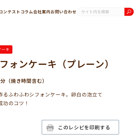
コンテスト
コラム
会社案内
お問い合わせ
ケーキ
フォンケーキ（プレーン）
0分（焼き時間含む）
作るふわふわシフォンケーキ。卵白の泡立て
成功のコツ！
このレシピを印刷する