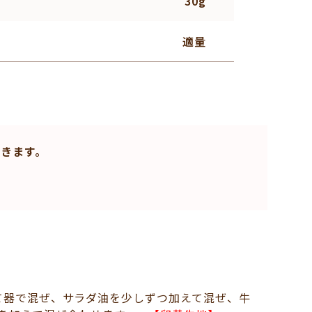
30g
適量
きます。
て器で混ぜ、サラダ油を少しずつ加えて混ぜ、牛