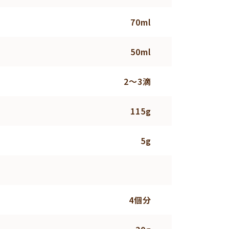
70ml
50ml
2～3滴
115g
5g
4個分