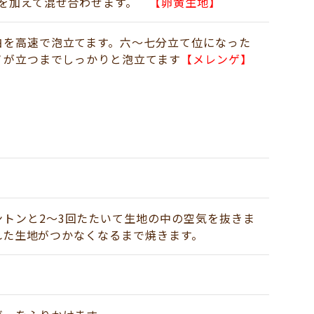
を加えて混ぜ合わせます。
【卵黄生地】
白を高速で泡立てます。六～七分立て位になった
ノが立つまでしっかりと泡立てます
【
メレンゲ】
トンと2～3回たたいて生地の中の空気を抜きま
ぬれた生地がつかなくなるまで焼きます。