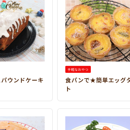
手軽なおやつ
スパウンドケーキ
食パンで★簡単エッグ
ト