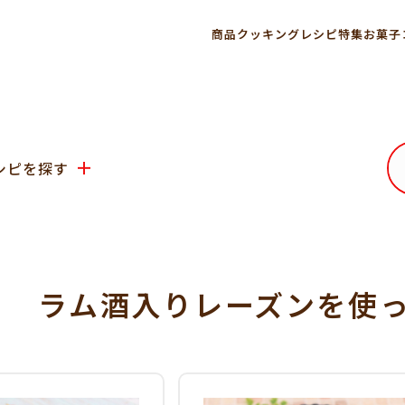
商品
クッキングレシピ
特集
お菓子
シピを探す
ラム酒入りレーズンを使