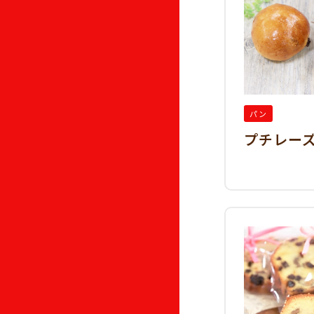
パン
プチレー