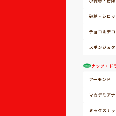
小麦粉・粉類
砂糖・シロッ
チョコ＆デコ
スポンジ＆タ
ナッツ・ド
アーモンド
マカデミアナ
ミックスナッ