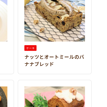
ケーキ
ナッツとオートミールのバ
ナナブレッド