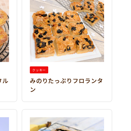
クッキー
タル
みのりたっぷりフロランタ
ン