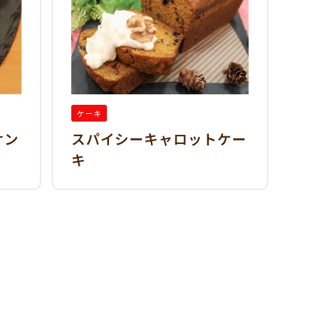
ケーキ
サン
スパイシーキャロットケー
キ