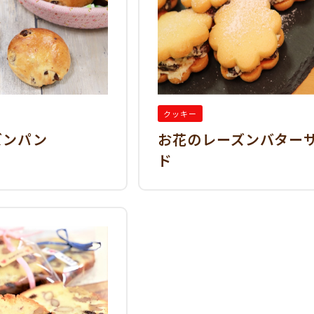
クッキー
ズンパン
お花のレーズンバター
ド