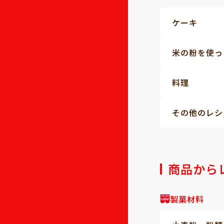
ケーキ
米の粉を使っ
料理
その他のレシ
商品から
製菓材料