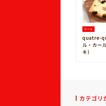
ケーキ
quatre-
ル・カー
キ）
カテゴリ