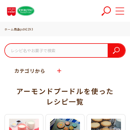
ホーム
商品
pd-2293
カテゴリから
アーモンドプードルを使った
レシピ一覧