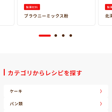
製菓材料
製
ブラウニーミックス粉
北
カテゴリからレシピを探す
ケーキ
パン類