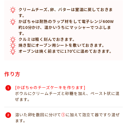
クリームチーズ､
卵、バター
は室温に戻しておきま
す。
かぼちゃは耐熱のラップ材をして電子レンジ600W
約10分かけ、温かいうちにマッシャーでつぶしま
す。
クルミは粗く刻んでおきます。
焼き型にオーブン用シートを敷いておきます。
オーブンは焼く前までに170℃に温めておきます。
作り方
[かぼちゃのチーズケーキを作ります]
ボウルにクリームチーズと砂糖を加え、ペースト状に混
ぜます。
溶いた卵を数回に分けて
①
に加えて泡立て器ですり混ぜ
ます。