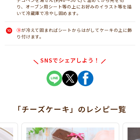
り、オーブン用シート等の上にお好みのイラスト等を描
いて冷蔵庫で冷やし固めます。
⑨
が冷えて固まればシートからはがしてケーキの上に飾
り付けます。
SNSでシェアしよう！
「チーズケーキ」
のレシピ一覧