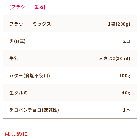
[ブラウニー生地]
ブラウニーミックス
1袋(200g)
卵(M玉)
2コ
牛乳
大さじ2(30ml)
バター(食塩不使用)
100g
生クルミ
40g
デコペンチョコ(速乾性)
1本
はじめに