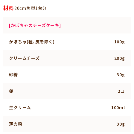
材料
20cm角型1台分
[かぼちゃのチーズケーキ]
かぼちゃ(種､皮を除く)
100g
クリームチーズ
200g
砂糖
30g
卵
2コ
生クリーム
100ml
薄力粉
30g