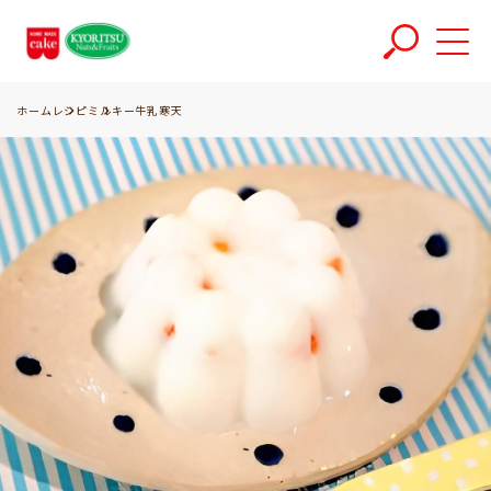
ホーム
レシピ
ミルキー牛乳寒天