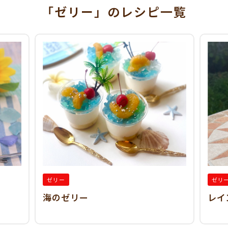
「ゼリー」
のレシピ一覧
ゼリー
ゼリ
海のゼリー
レイ