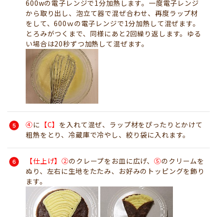
600wの電子レンジで1分加熱します。一度電子レンジ
から取り出し、泡立て器で混ぜ合わせ、再度ラップ材
をして、600ｗの電子レンジで1分加熱して混ぜます。
とろみがつくまで、同様にあと2回繰り返します。ゆる
い場合は20秒ずつ加熱して混ぜます。
④
に
【C】
を入れて混ぜ、ラップ材をぴったりとかけて
粗熱をとり、冷蔵庫で冷やし、絞り袋に入れます。
【仕上げ】②
のクレープをお皿に広げ、
⑤
のクリームを
ぬり、左右に生地をたたみ、お好みのトッピングを飾り
ます。