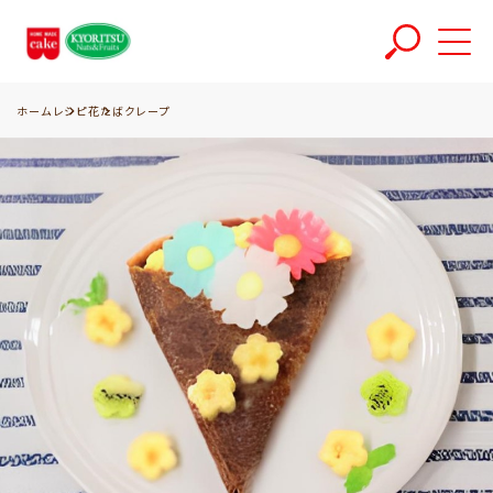
ホーム
レシピ
花たばクレープ