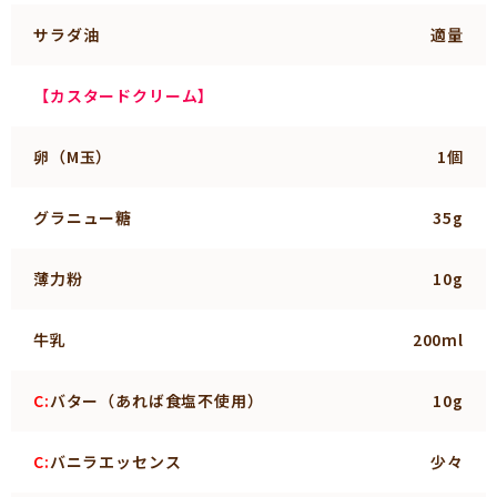
サラダ油
適量
【カスタードクリーム】
卵（M玉）
1個
グラニュー糖
35g
薄力粉
10g
牛乳
200ml
C:
バター（あれば食塩不使用）
10g
C:
バニラエッセンス
少々