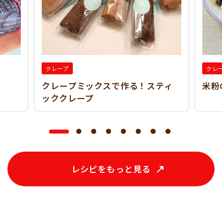
クレープ
クレ
クレープミックスで作る！スティ
米粉
ッククレープ
レシピをもっと見る