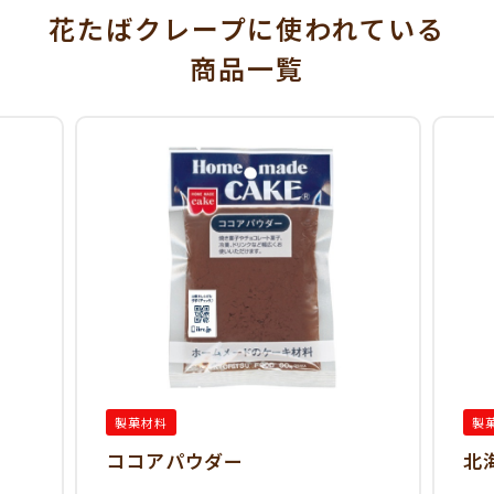
花たばクレープに使われている
商品一覧
製菓材料
製
ココアパウダー
北