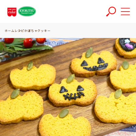
ホーム
レシピ
かぼちゃクッキー