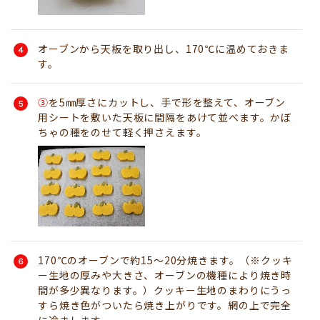
オーブンから天板を取り出し、170℃に温めておきま
す。
③
を5㎜厚さにカットし、手で形を整えて、オーブン
用シートを敷いた天板に間隔をあけて並べます。かぼ
ちゃの種をのせて軽く押さえます。
170℃のオーブンで約15～20分焼きます。（※クッキ
ー生地の厚みや大きさ、オーブンの機種により焼き時
間が多少異なります。）クッキー生地のまわりにうっ
すら焼き色がついたら焼き上がりです。網の上で完全
に冷まします。