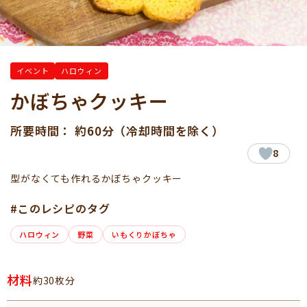
イベント
ハロウィン
かぼちゃクッキー
所要時間： 約60分（冷却時間を除く）
8
型がなくても作れるかぼちゃクッキー
#このレシピのタグ
ハロウィン
野菜
いもくりかぼちゃ
材料
約30枚分