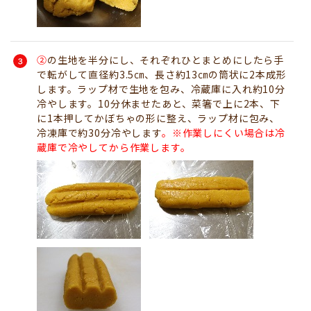
②
の生地を半分にし、それぞれひとまとめにしたら手
で転がして直径約3.5㎝、長さ約13㎝の筒状に2本成形
します。ラップ材で生地を包み、冷蔵庫に入れ約10分
冷やします。10分休ませたあと、菜箸で上に2本、下
に1本押してかぼちゃの形に整え、ラップ材に包み、
冷凍庫で約30分冷やします
。※作業しにくい場合は冷
蔵庫で冷やしてから作業します。