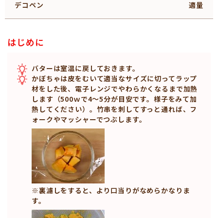
デコペン
適量
はじめに
バターは室温に戻しておきます。
かぼちゃは皮をむいて適当なサイズに切ってラップ
材をした後、電子レンジでやわらかくなるまで加熱
します（500ｗで4～5分が目安です。様子をみて加
熱してください）。竹串を刺してすっと通れば、フ
ォークやマッシャーでつぶします。
※裏濾しをすると、より口当りがなめらかなりま
す。