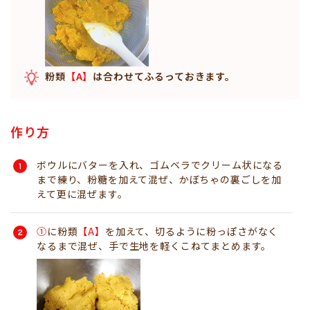
粉類
【A】
は合わせてふるっておきます。
作り方
ボウルにバターを入れ、ゴムベラでクリーム状になる
まで練り、粉糖を加えて混ぜ、かぼちゃの裏ごしを加
えて更に混ぜます。
①
に粉類
【A】
を加えて、切るように粉っぽさがなく
なるまで混ぜ、手で生地を軽くこねてまとめます。