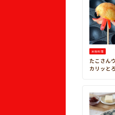
米粉料理
たこさん
カリッと