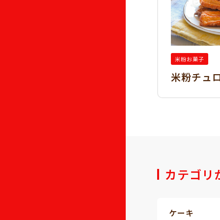
米粉お菓子
米粉チュ
カテゴリ
ケーキ