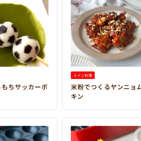
メイン料理
ちもちサッカーボ
米粉でつくるヤンニョ
キン