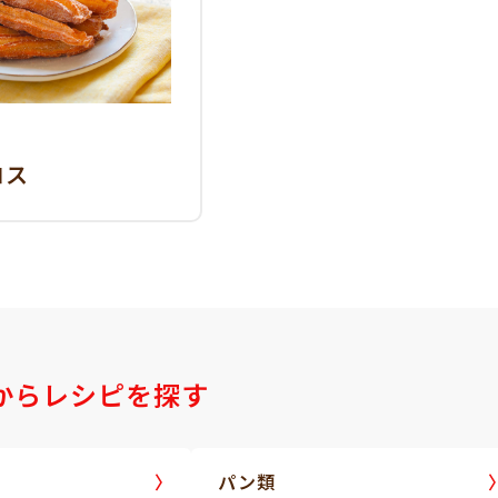
ロス
からレシピを探す
パン類