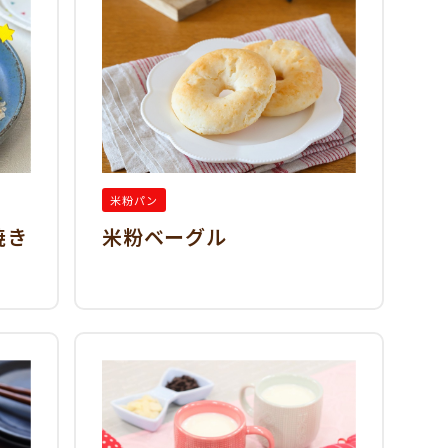
米粉パン
焼き
米粉ベーグル