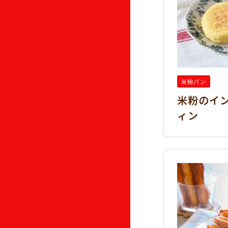
米粉パン
米粉のイ
ィン