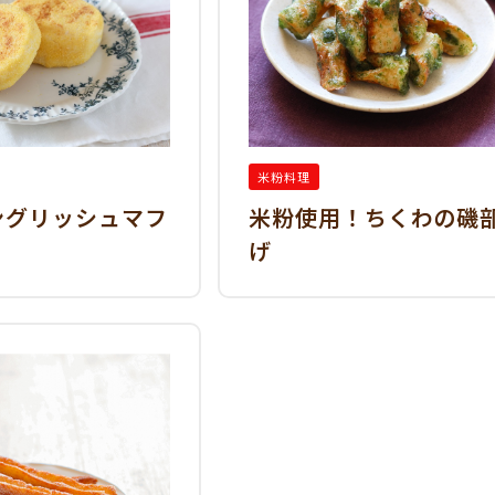
米粉料理
ングリッシュマフ
米粉使用！ちくわの磯
げ