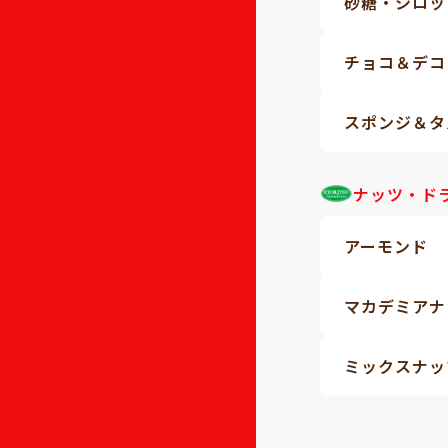
砂糖・シロッ
チョコ＆デコ
スポンジ＆タ
ナッツ・ド
アーモンド
マカデミアナ
ミックスナッ