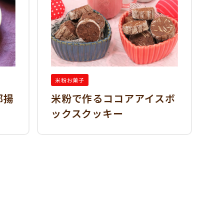
米粉お菓子
部揚
米粉で作るココアアイスボ
ックスクッキー