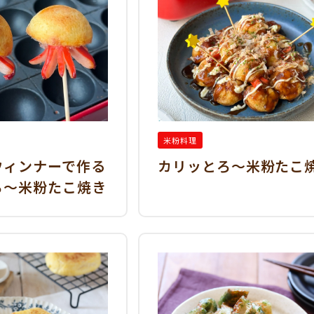
米粉料理
ウィンナーで作る
カリッとろ～米粉たこ
ろ～米粉たこ焼き