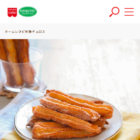
ホーム
レシピ
米粉チュロス