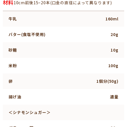
材料
10cm前後15~20本(口金の直径によって異なります)
牛乳
160ml
バター(食塩不使用)
20g
砂糖
10g
米粉
100g
卵
1個分(50g)
揚げ油
適量
＜シナモンシュガー＞