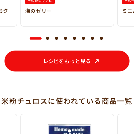
その他のレシピ
その
ちク
海のゼリー
ミニ
レシピをもっと見る
米粉チュロスに使われている
商品一覧