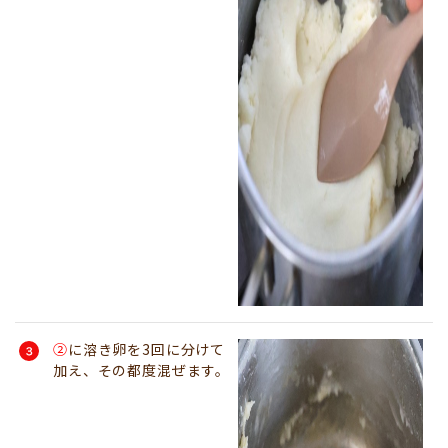
②
に溶き卵を3回に分けて
加え、その都度混ぜます。