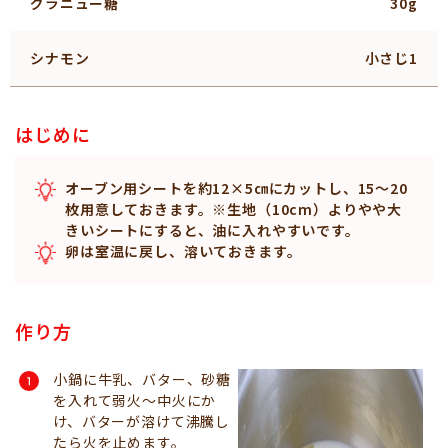
グラニュー糖
30g
シナモン
小さじ1
はじめに
オーブン用シートを約12×5㎝にカットし、15～20
枚用意しておきます。※生地（10cm）よりやや大
きいシートにすると、油に入れやすいです。
卵は室温に戻し、溶いておきます。
作り方
小鍋に牛乳、バター、砂糖
を入れて弱火〜中火にか
け、バターが溶けて沸騰し
たら火を止めます。