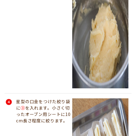
星型の口金をつけた絞り袋
に
③
を入れます。小さく切
ったオーブン用シートに10
cm長さ程度に絞ります。