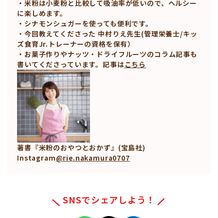
・
米粉は小麦粉と比較して吸油率が低いので、ヘルシー
に楽しめます。
・シナモンシュガーを使っても便利です。
・今回教えてくださった 中村りえ先生(管理栄養士/キッ
ズ食育Jr.トレーナーの資格を保有）
・お菓子作りやナッツ・ドライフルーツのコラム記事も
書いてくださっています。
記事は
こちら
著書『米粉のおやつとおかず』(宝島社)
Instagram
@
rie.nakamura0707
SNSでシェアしよう！