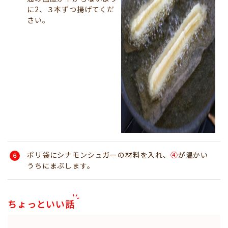
に2、３本ずつ揚げてくだ
さい。
ポリ袋にシナモンシュガーの材料を入れ、
④
が温かい
うちにまぶします。
ちょっといい話