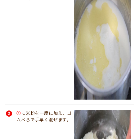
①
に米粉を一度に加え、ゴ
ムべらで手早く混ぜます。