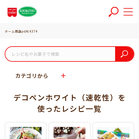
ホーム
商品
pd-14374
カテゴリから
デコペンホワイト（速乾性）を
使った
レシピ一覧