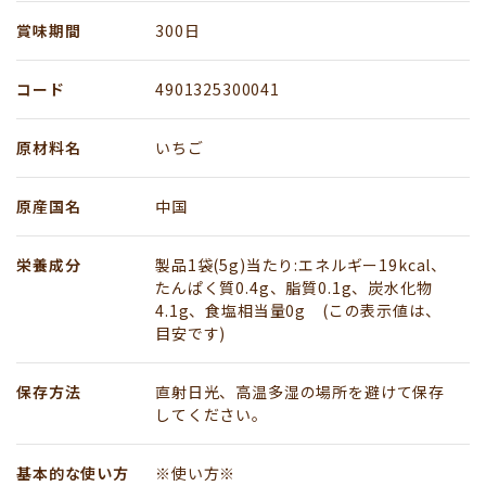
賞味期間
300日
コード
4901325300041
原材料名
いちご
原産国名
中国
栄養成分
製品1袋(5g)当たり:エネルギー19kcal、
たんぱく質0.4g、脂質0.1g、炭水化物
4.1g、食塩相当量0g (この表示値は、
目安です)
保存方法
直射日光、高温多湿の場所を避けて保存
してください。
基本的な使い方
※使い方※