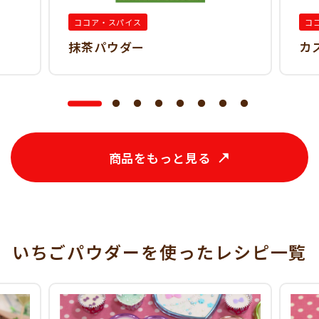
ココア・スパイス
コ
抹茶パウダー
カ
商品をもっと見る
いちごパウダーを使った
レシピ一覧