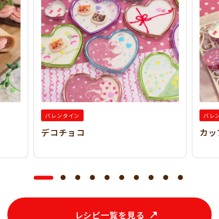
バレンタイン
バレ
デコチョコ
カッ
レシピ一覧を見る