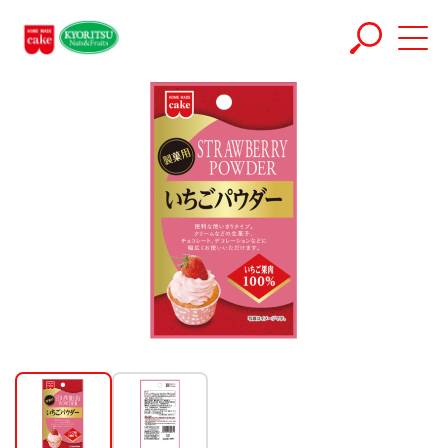
ホーム
商品
いちごパウダー