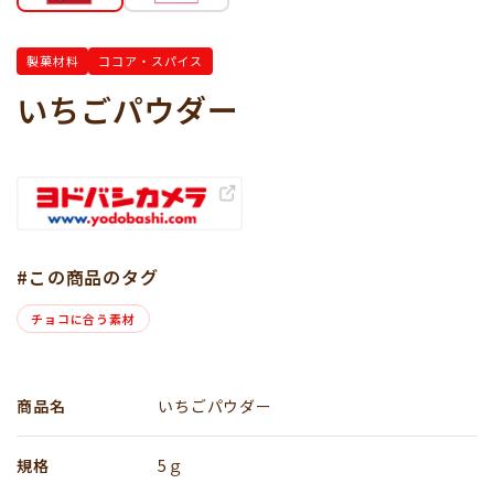
製菓材料
ココア・スパイス
いちごパウダー
#この商品のタグ
チョコに合う素材
商品名
いちごパウダー
規格
5ｇ