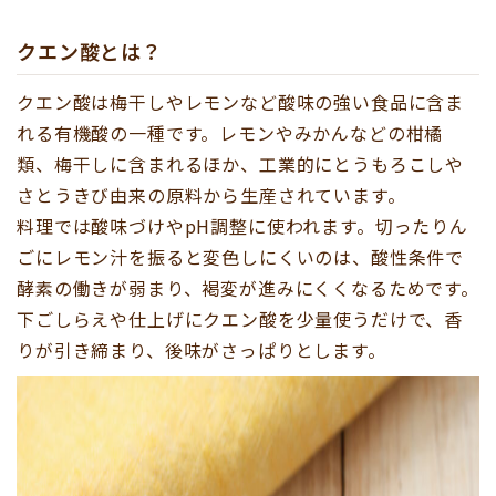
クエン酸とは？
クエン酸は梅干しやレモンなど酸味の強い食品に含ま
れる有機酸の一種です。レモンやみかんなどの柑橘
類、梅干しに含まれるほか、工業的にとうもろこしや
さとうきび由来の原料から生産されています。
料理では酸味づけやpH調整に使われます。切ったりん
ごにレモン汁を振ると変色しにくいのは、酸性条件で
酵素の働きが弱まり、褐変が進みにくくなるためです。
下ごしらえや仕上げにクエン酸を少量使うだけで、香
りが引き締まり、後味がさっぱりとします。