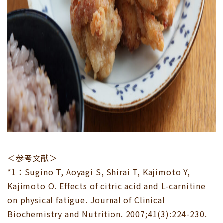
＜参考文献＞
*1：Sugino T, Aoyagi S, Shirai T, Kajimoto Y,
Kajimoto O. Effects of citric acid and L-carnitine
on physical fatigue. Journal of Clinical
Biochemistry and Nutrition. 2007;41(3):224-230.