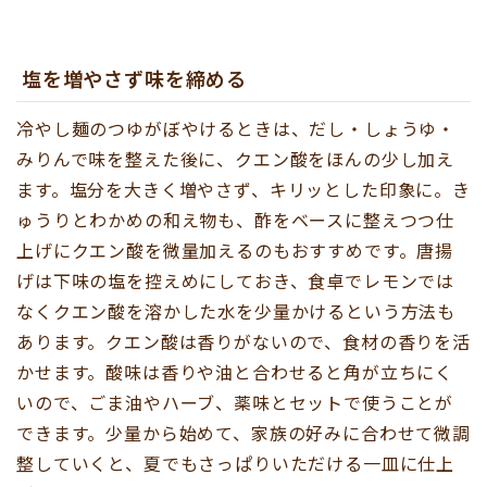
塩を増やさず味を締める
冷やし麺のつゆがぼやけるときは、だし・しょうゆ・
みりんで味を整えた後に、クエン酸をほんの少し加え
ます。塩分を大きく増やさず、キリッとした印象に。き
ゅうりとわかめの和え物も、酢をベースに整えつつ仕
上げにクエン酸を微量加えるのもおすすめです。唐揚
げは下味の塩を控えめにしておき、食卓でレモンでは
なくクエン酸を溶かした水を少量かけるという方法も
あります。クエン酸は香りがないので、食材の香りを活
かせます。酸味は香りや油と合わせると角が立ちにく
いので、ごま油やハーブ、薬味とセットで使うことが
できます。少量から始めて、家族の好みに合わせて微調
整していくと、夏でもさっぱりいただける一皿に仕上