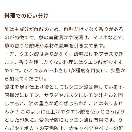
料理での使い分け
酢は主成分が酢酸のため、酸味だけでなく香りがある
のが特徴です。魚の南蛮漬けや浅漬け、マリネなどで、
酢の香りと酸味が素材の風味を引き立てます。
一方、クエン酸は香りがなく、酸味だけをプラスでき
ます。香りを残したくない料理にはクエン酸がおすす
めです。ひとつまみ〜小さじ1/8程度を目安に、少量か
ら加えてください。
酸味を足す仕上げ役としてもクエン酸は適しています。
唐揚げにレモン、サラダやパスタにレモン汁をひと回
しすると、油の重さが軽く感じられたことはありませ
んか？ このように仕上げでクエン酸を使うとさっぱり
とした印象に。変色予防にもクエン酸は有用です。り
んごやアボカドの変色防止、赤キャベツやベリーの鮮