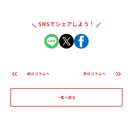
家として活動を行う。著書『米粉のおやつ
とおかず』(宝島社)キッズ食育Jr.トレーナ
ーの資格を保有。
SNSでシェアしよう！
前のコラムへ
次のコラムへ
一覧へ戻る