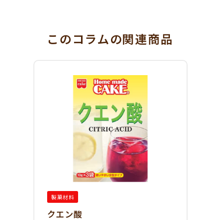
このコラム
の関連商品
製菓材料
クエン酸