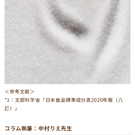
＜参考文献＞
*1：文部科学省「日本食品標準成分表2020年版（八
訂）」
コラム執筆：中村りえ先生