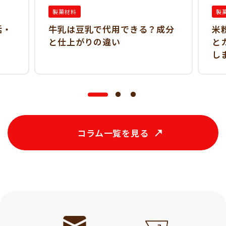
製菓材料
製
活・
牛乳は豆乳で代用できる？成分
米
と仕上がりの違い
と
し
コラム一覧を見る