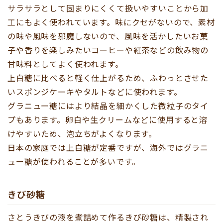
サラサラとして固まりにくくて扱いやすいことから加
工にもよく使われています。味にクセがないので、素材
の味や風味を邪魔しないので、風味を活かしたいお菓
子や香りを楽しみたいコーヒーや紅茶などの飲み物の
甘味料としてよく使われます。
上白糖に比べると軽く仕上がるため、ふわっとさせた
いスポンジケーキやタルトなどに使われます。
グラニュー糖にはより結晶を細かくした微粒子のタイ
プもあります。卵白や生クリームなどに使用すると溶
けやすいため、泡立ちがよくなります。
日本の家庭では上白糖が定番ですが、海外ではグラニ
ュー糖が使われることが多いです。
きび砂糖
さとうきびの液を煮詰めて作るきび砂糖は、精製され