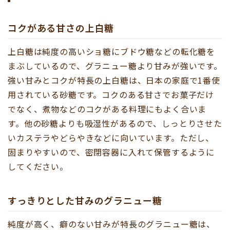
コクがある甘さの上白糖
上白糖は純度の高いショ糖にブドウ糖などの転化糖を
まぶしているので、グラニュー糖より甘みが強いです。
強い甘みとコクが特長の上白糖は、日本の家庭で1番使
用されている砂糖です。コクのある甘さでお菓子だけ
でなく、煮物などのコクがある料理にもよく合いま
す。他の砂糖よりも吸湿性があるので、しっとりさせた
いカステラやどらやきなどに向いています。ただし、
固まりやすいので、密閉容器に入れて保管するように
してください。
すっきりとした甘みのグラニュー糖
純度が高く、癖のない甘みが特長のグラニュー糖は、