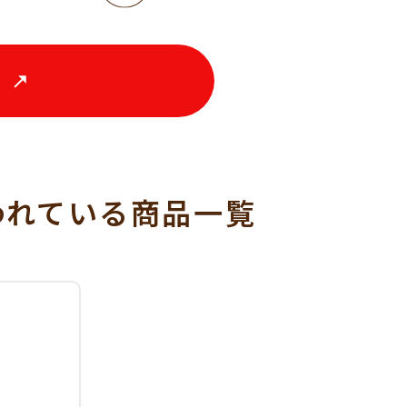
る
われている
商品一覧