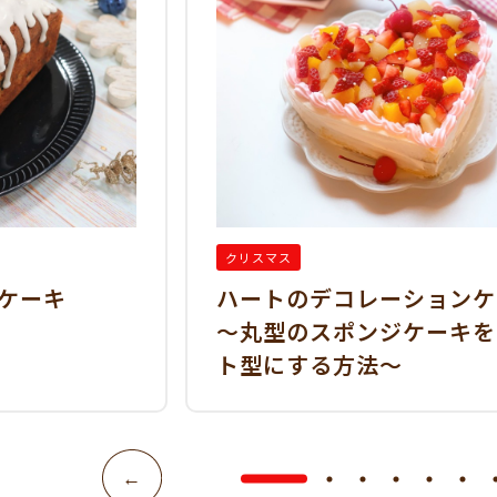
クリスマス
ケーキ
ハートのデコレーションケ
～丸型のスポンジケーキを
ト型にする方法～