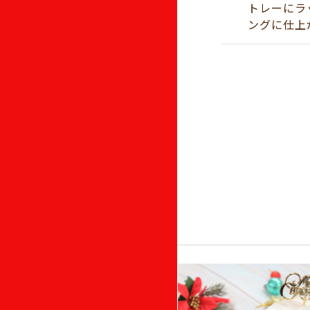
トレーにラ
ングに仕上