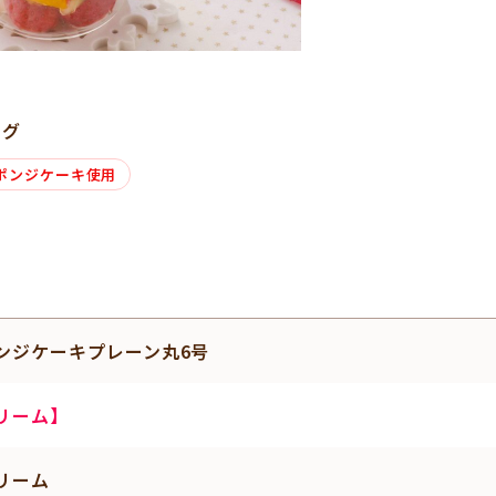
タグ
ポンジケーキ使用
ンジケーキプレーン丸6号
リーム】
リーム