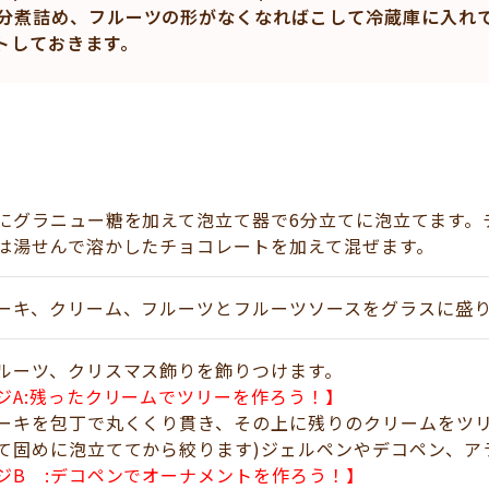
0分煮詰め、フルーツの形がなくなればこして冷蔵庫に入れ
トしておきます。
にグラニュー糖を加えて泡立て器で6分立てに泡立てます。
は湯せんで溶かしたチョコレートを加えて混ぜます。
ーキ、クリーム、フルーツとフルーツソースをグラスに盛
ルーツ、クリスマス飾りを飾りつけます。
ジA:残ったクリームでツリーを作ろう！】
ーキを包丁で丸くくり貫き、その上に残りのクリームをツリ
て固めに泡立ててから絞ります)ジェルペンやデコペン、ア
ジB :デコペンでオーナメントを作ろう！】