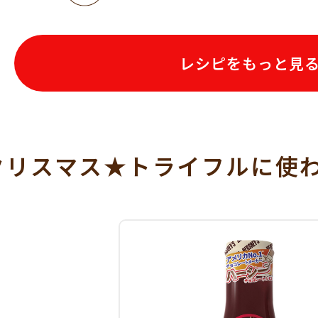
レシピをもっと見
クリスマス★トライフルに使