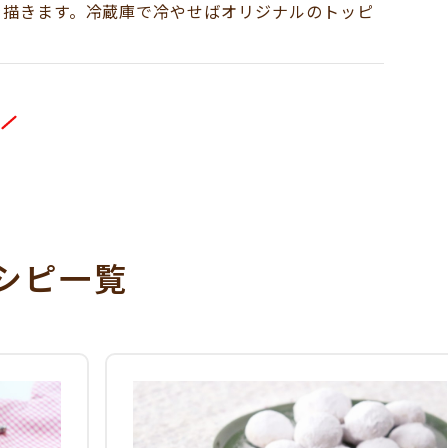
を描きます。冷蔵庫で冷やせばオリジナルのトッピ
シピ一覧