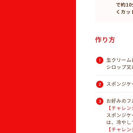
で約1
くカッ
作り方
生クリーム
シロップ又
スポンジケ
お好みのフ
【チャレン
スポンジケ
は、冷やし
【チャレン