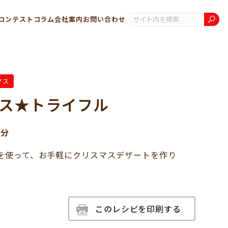
コンテスト
コラム
会社案内
お問い合わせ
マス
ス★トライフル
0分
を使って、お手軽にクリスマスデザートを作り
このレシピを印刷する