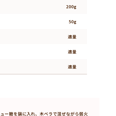
200g
50g
適量
適量
適量
ニュー糖を鍋に入れ、木ベラで混ぜながら弱火