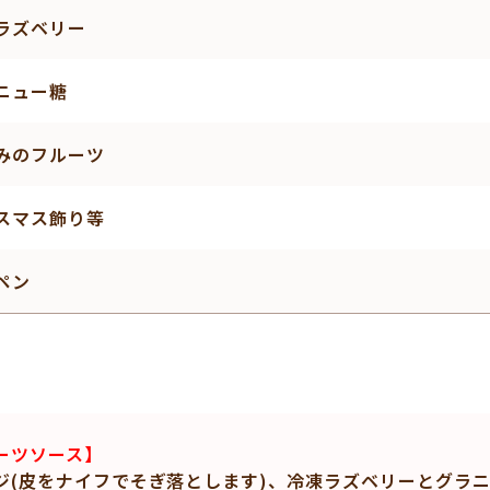
ラズベリー
ニュー糖
みのフルーツ
スマス飾り等
ペン
ーツソース】
ジ(皮をナイフでそぎ落とします)、冷凍ラズベリーとグラ