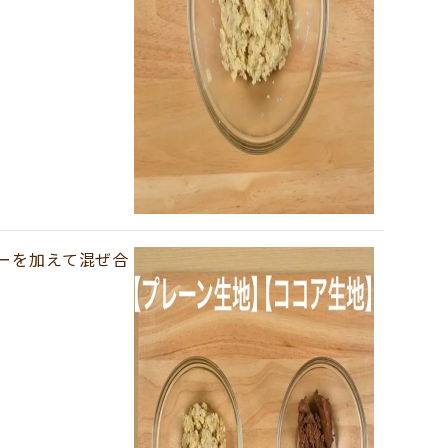
ーを加えて混ぜ合