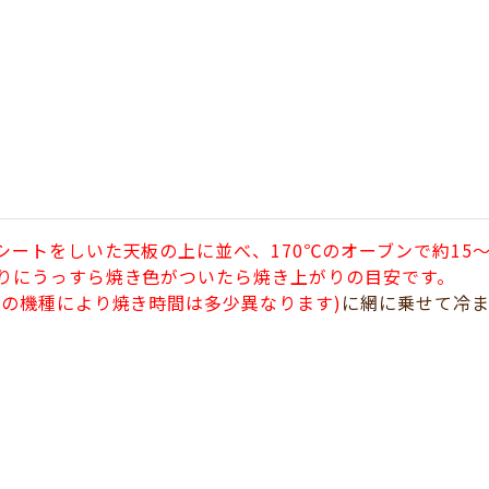
シートをしいた天板の上に並べ、170℃のオーブンで約15～
りにうっすら焼き色がついたら焼き上がりの目安です。
ンの機種により焼き時間は多少異なります)
に網に乗せて冷ま