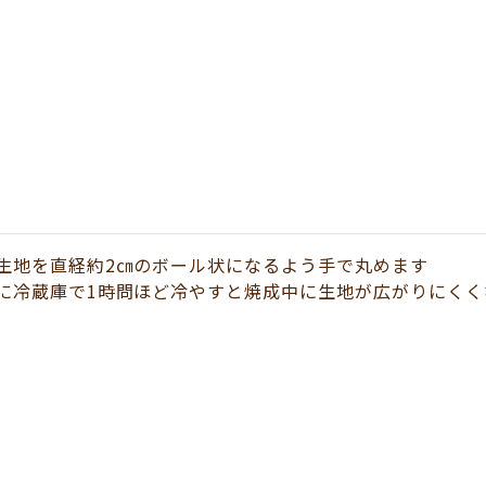
生地を直経約2㎝のボール状になるよう手で丸めます
に冷蔵庫で1時問ほど冷やすと焼成中に生地が広がりにくく