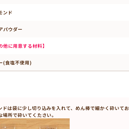
モンド
アパウダー
の他に用意する材料】
ー(食塩不使用)
ンドは袋に少し切り込みを入れて、めん棒で細かく砕いてお
な場所で砕いてくたさい。