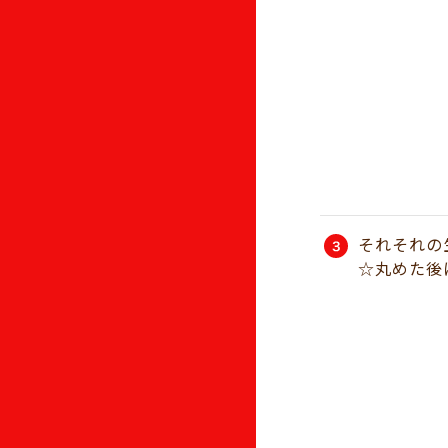
それそれの
☆丸めた後