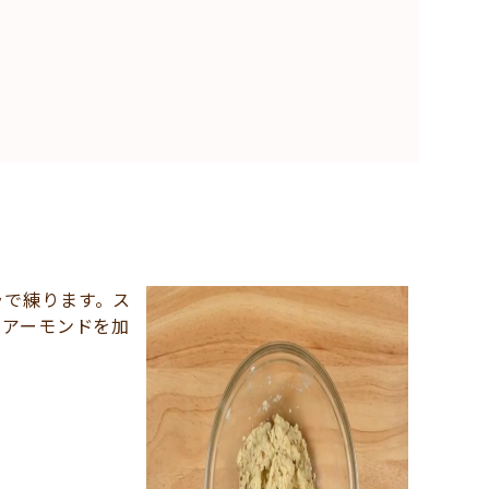
ラで練ります。ス
たアーモンドを加