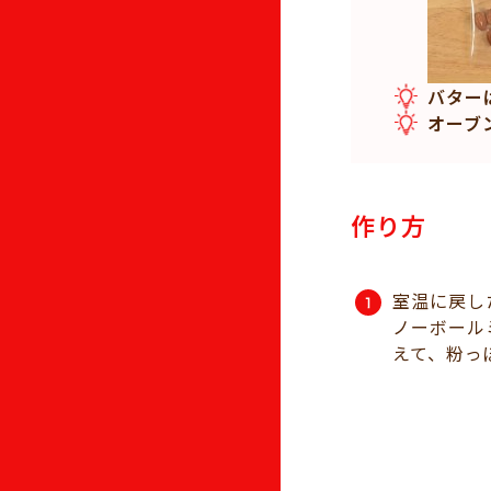
バター
オーブ
作り方
室温に戻し
ノーボール
えて、粉っ