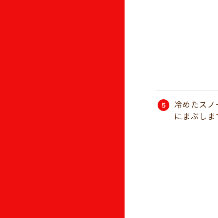
冷めたスノ
にまぶしま