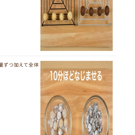
4量ずつ加えて全体