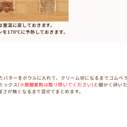
は室温に戻しておきます。
ンを170℃に予熱しておきます。
たバターをボウルに入れて、クリーム状になるまでゴムベ
ミックス
(※脱酸素剤は取リ除いてください)
と細かく砕い
ぽさが無くなるまで混ぜてまとめます。