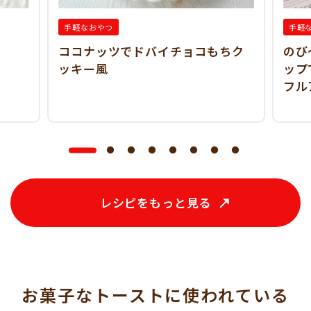
手軽なおやつ
手軽
ココナッツでドバイチョコもちク
のび
ッキー風
ップ
フル
レシピをもっと見る
お菓子なトーストに使われている