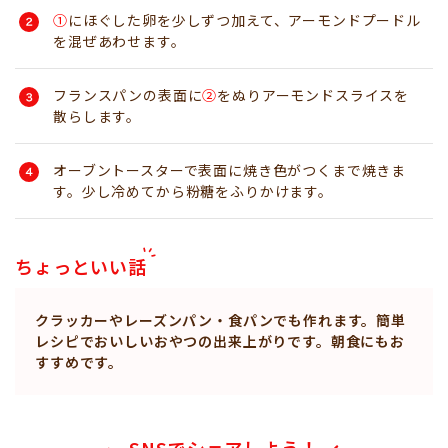
①
にほぐした卵を少しずつ加えて、アーモンドプードル
を混ぜあわせます。
フランスパンの表面に
②
をぬりアーモンドスライスを
散らします。
オーブントースターで表面に焼き色がつくまで焼きま
す。少し冷めてから粉糖をふりかけます。
ちょっといい話
クラッカーやレーズンパン・食パンでも作れます。簡単
レシピでおいしいおやつの出来上がりです。朝食にもお
すすめです。
SNSでシェアしよう！