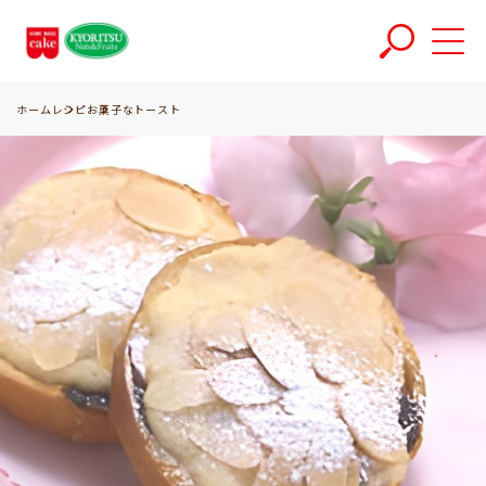
ホーム
レシピ
お菓子なトースト