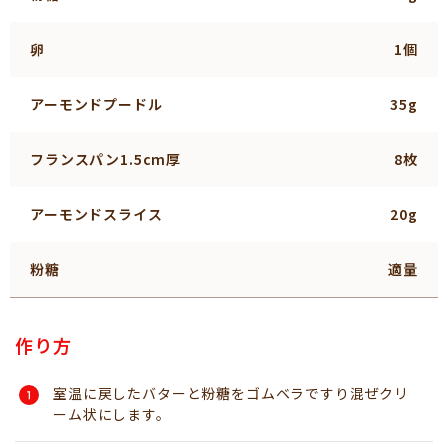
卵
1個
アーモンドプードル
35g
フランスパン1.5cm厚
8枚
アーモンドスライス
20g
粉糖
適量
作り方
室温に戻したバターと粉糖をゴムベラですり混ぜクリ
ーム状にします。