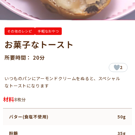
その他のレシピ
手軽なおやつ
お菓子なトースト
所要時間： 20分
2
いつものパンにアーモンドクリームをぬると、スペシャル
なトーストになります
材料
8枚分
バター(食塩不使用)
50g
粉糖
35g