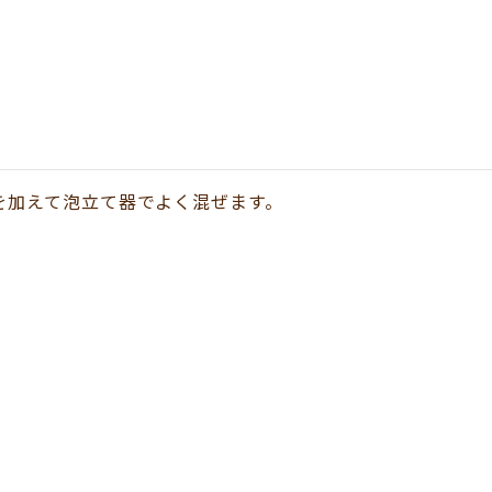
を加えて泡立て器でよく混ぜます。