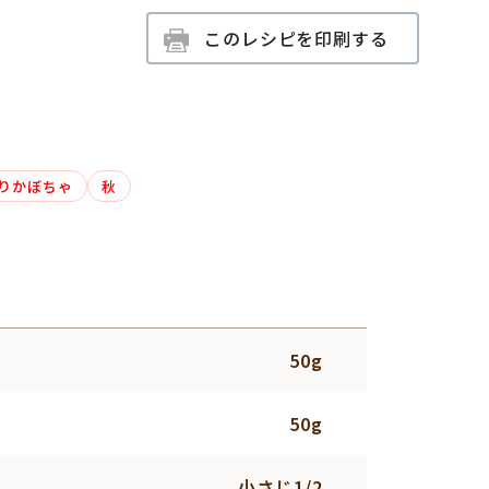
このレシピを印刷する
りかぼちゃ
秋
50g
50g
小さじ1/2