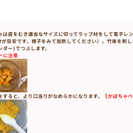
ゃは皮をむき適当なサイズに切ってラップ材をして電子レン
3分が目安です。様子をみて加熱してください）。竹串を刺し
ンダー)でつぶします。
ドに注意
をすると、より口当りがなめらかになります。
【かぼちゃペ