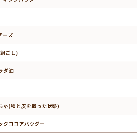
チーズ
(絹ごし)
ラダ油
ちゃ(種と皮を取った状態)
ックココアパウダー