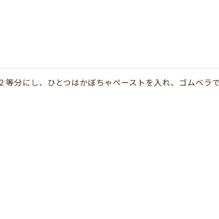
２等分にし、ひとつはかぼちゃペーストを入れ、ゴムベラ