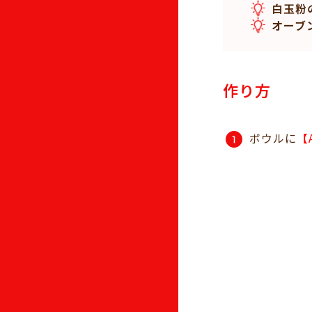
白玉粉
オーブ
作り方
ボウルに
【