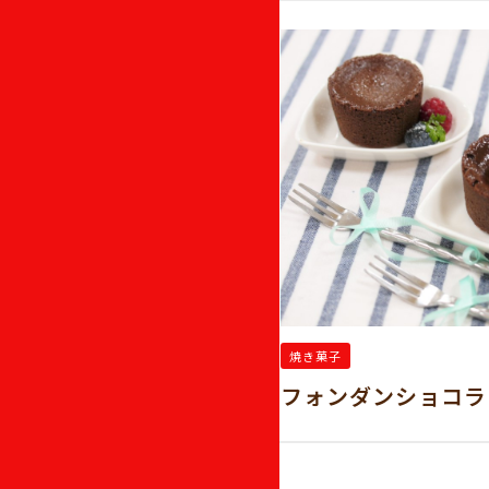
焼き菓子
コラ
フォンダンショコラ