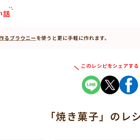
い話
作るブラウニー
を使うと更に手軽に作れます。
このレシピをシェアする
「焼き菓子」
のレ