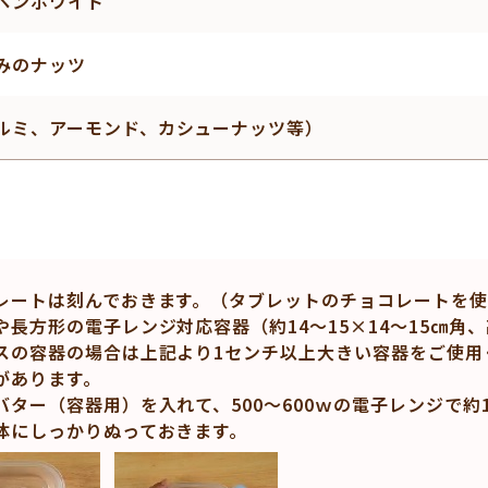
ペンホワイト
みのナッツ
ルミ、アーモンド、カシューナッツ等）
レートは刻んでおきます。（タブレットのチョコレートを使
や長方形の電子レンジ対応容器（約14～15×14～15㎝角
スの容器の場合は上記より1センチ以上大きい容器をご使用
があります。
バター（容器用）を入れて、500～600ｗの電子レンジで約
体にしっかりぬっておきます。