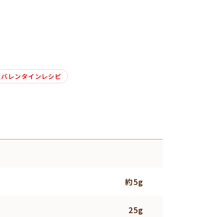
強バレンタインレシピ
約5g
25g