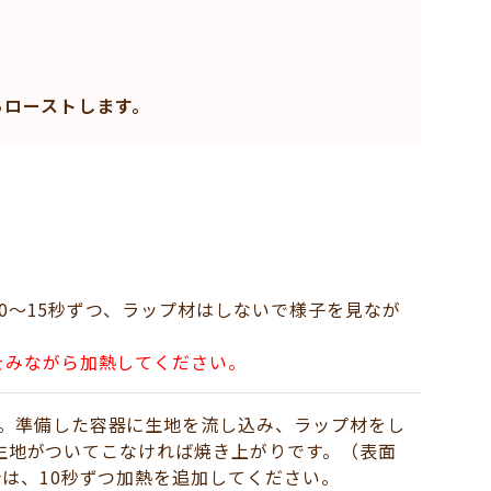
らローストします。
10～15秒ずつ、ラップ材はしないで様子を見なが
をみながら加熱してください。
。準備した容器に生地を流し込み、ラップ材をし
た生地がついてこなければ焼き上がりです。（表面
は、10秒ずつ加熱を追加してください。