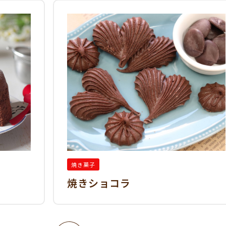
焼き菓子
焼きショコラ