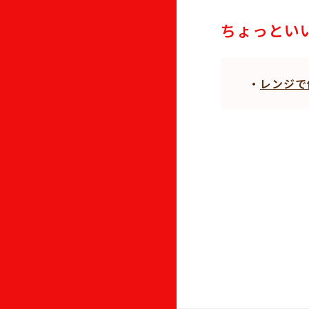
ちょっとい
・
レンジで