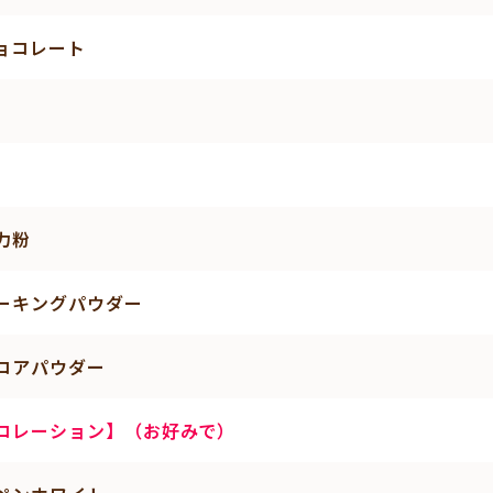
ョコレート
力粉
ーキングパウダー
コアパウダー
コレーション】（お好みで）