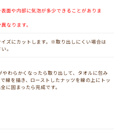
や表面や内部に気泡が多少できることがありま
少異なります。
サイズにカットします。※取り出しにくい場合は
さい。
トがやわらかくなったら取り出して、タオルに包み
量で線を描き、ローストしたナッツを線の上にトッ
完全に固まったら完成です。