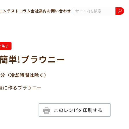
コンテスト
コラム
会社案内
お問い合わせ
き菓子
簡単!ブラウニー
0分（冷却時間は除く）
軽に作るブラウニー
このレシピを印刷する