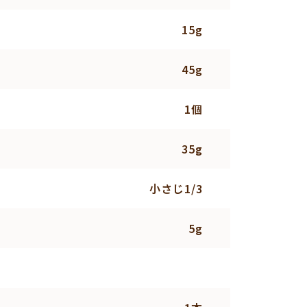
15g
45g
1個
35g
小さじ1/3
5g