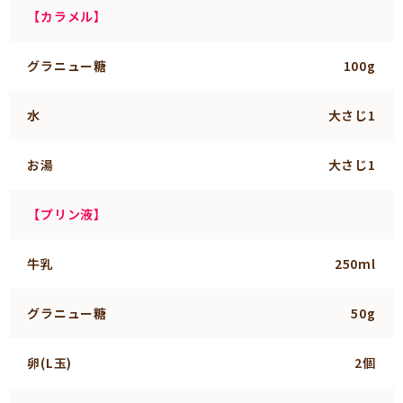
【カラメル】
グラニュー糖
100g
水
大さじ1
お湯
大さじ1
【プリン液】
牛乳
250ml
グラニュー糖
50g
卵(L玉)
2個