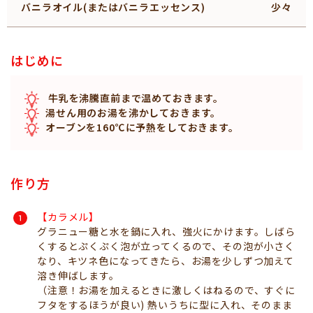
バニラオイル(またはバニラエッセンス)
少々
はじめに
牛乳を沸騰直前まで温めておきます。
湯せん用のお湯を沸かしておきます。
オーブンを160℃に予熱をしておきます。
作り方
【カラメル】
グラニュー糖と水を鍋に入れ、強火にかけます。しばら
くするとぷくぷく泡が立ってくるので、その泡が小さく
なり、キツネ色になってきたら、お湯を少しずつ加えて
溶き伸ばします。
（注意！お湯を加えるときに激しくはねるので、すぐに
フタをするほうが良い) 熱いうちに型に入れ、そのまま