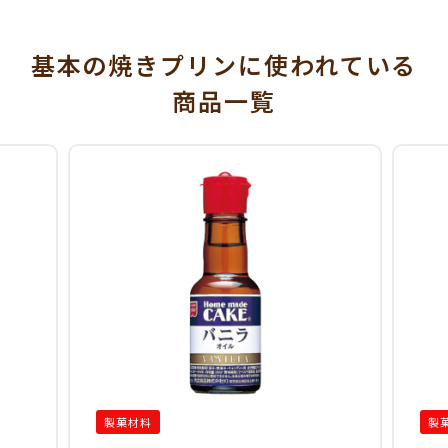
基本の焼きプリンに使われている
商品一覧
製菓材料
製