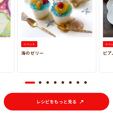
イベント
イベ
海のゼリー
ピア
レシピをもっと見る