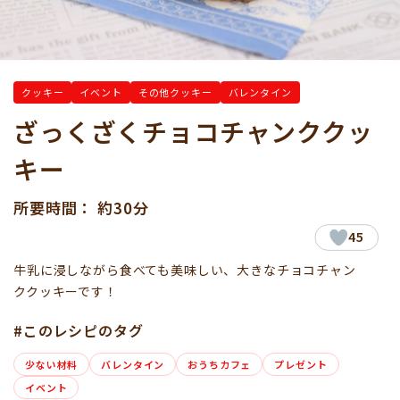
クッキー
イベント
その他クッキー
バレンタイン
ざっくざくチョコチャンククッ
キー
所要時間： 約30分
45
牛乳に浸しながら食べても美味しい、大きなチョコチャン
ククッキーです！
#このレシピのタグ
少ない材料
バレンタイン
おうちカフェ
プレゼント
イベント