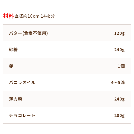
材料
直径約10cm 14枚分
バター(食塩不使用)
120g
砂糖
240g
卵
1個
バニラオイル
4～5滴
薄力粉
240g
チョコレート
200g