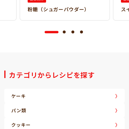
粉糖（シュガーパウダー）
ス
カテゴリからレシピを探す
ケーキ
パン類
クッキー