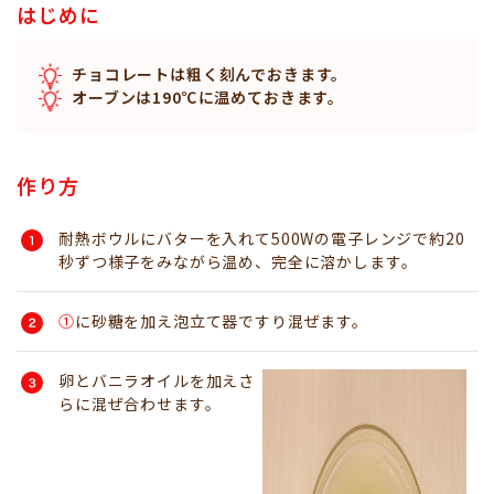
はじめに
チョコレートは粗く刻んでおきます。
オーブンは190℃に温めておきます。
作り方
耐熱ボウルにバターを入れて500Wの電子レンジで約20
秒ずつ様子をみながら温め、完全に溶かします。
①
に砂糖を加え泡立て器ですり混ぜます。
卵とバニラオイルを加えさ
らに混ぜ合わせます。