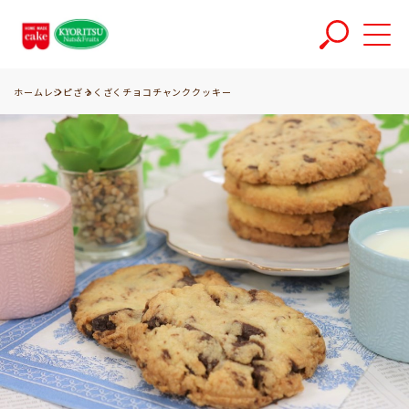
ホーム
レシピ
ざっくざくチョコチャンククッキー