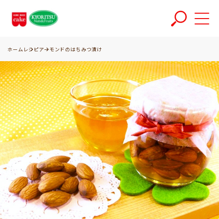
ホーム
レシピ
アーモンドのはちみつ漬け