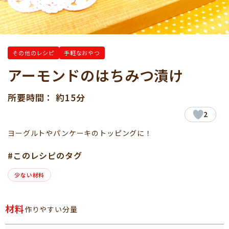
その他のレシピ
手軽なおやつ
アーモンドのはちみつ漬け
所要時間： 約15分
2
ヨーグルトやパンケーキのトッピングに！
#このレシピのタグ
少ない材料
材料
作りやすい分量