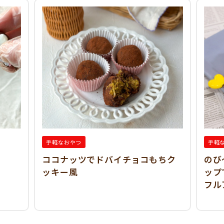
手軽なおやつ
手軽
ココナッツでドバイチョコもちク
のび
ッキー風
ップ
フル