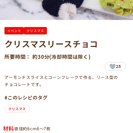
イベント
クリスマス
クリスマスリースチョコ
所要時間： 約30分(冷却時間は除く)
25
アーモンドスライスとコーンフレークで作る、リース型の
チョコレートです。
#このレシピのタグ
クリスマス
材料
直径約6cm6～7枚