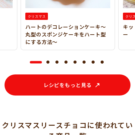
クリスマス
クリ
ハートのデコレーションケーキ～
キッ
丸型のスポンジケーキをハート型
ー
にする方法～
レシピをもっと見る
クリスマスリースチョコに使われてい