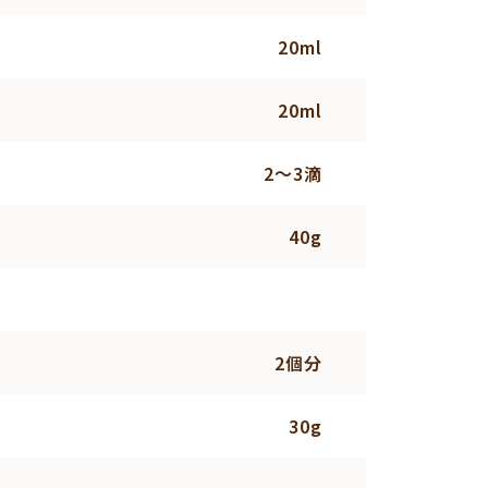
20ml
20ml
2～3滴
40g
2個分
30g