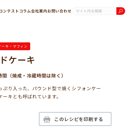
コンテスト
コラム
会社案内
お問い合わせ
ケーキ・マフィン
ドケーキ
1時間（焼成・冷蔵時間は除く）
っぷり入った、パウンド型で焼くシフォンケー
ケーキとも呼ばれています。
このレシピを印刷する