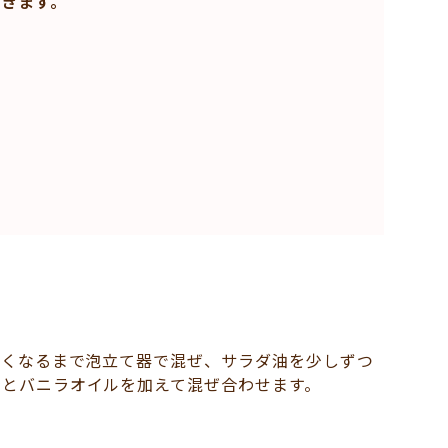
きます。
ぽくなるまで泡立て器で混ぜ、サラダ油を少しずつ
粉とバニラオイルを加えて混ぜ合わせます。