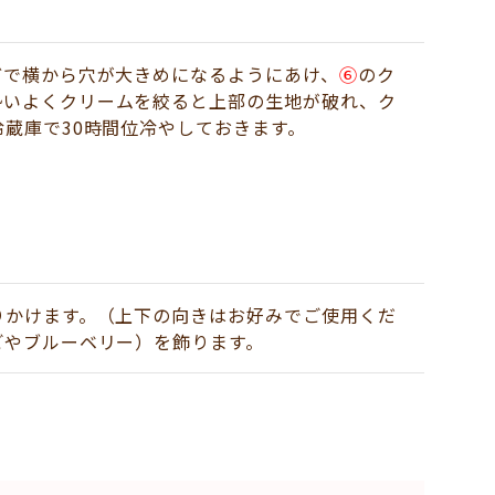
どで横から穴が大きめになるようにあけ、
⑥
のク
勢いよくクリームを絞ると上部の生地が破れ、ク
蔵庫で30時間位冷やしておきます。
りかけます。（上下の向きはお好みでご使用くだ
ごやブルーベリー）を飾ります。