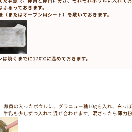
えた状態で、卵黄と卵白に分け、それぞれボウルに入れてお
はふるっておきます。
紙（またはオーブン用シート）を敷いておきます。
ンは焼くまでに170℃に温めておきます。
】
卵黄の入ったボウルに、グラニュー糖10gを入れ、白っ
、牛乳も少しずつ入れて混ぜ合わせます。混ざったら薄力