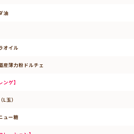
ダ油
ラオイル
道産薄力粉ドルチェ
レンゲ】
（L玉）
ニュー糖