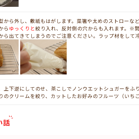
型から外し、敷紙もはがします。菜箸や太めのストローな
から
ゆっくりと
絞り入れ、反対側の穴からも入れます。※
から出てきてしまうのでご注意ください。ラップ材をして冷
、上下逆にしてのせ、茶こしでノンウエットシュガーをふ
りのクリームを絞り、カットしたお好みのフルーツ（いち
い話