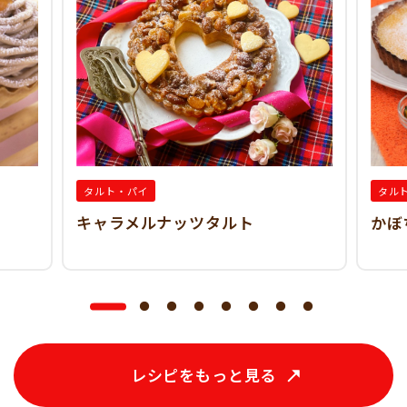
タルト・パイ
タル
キャラメルナッツタルト
かぼ
レシピをもっと見る