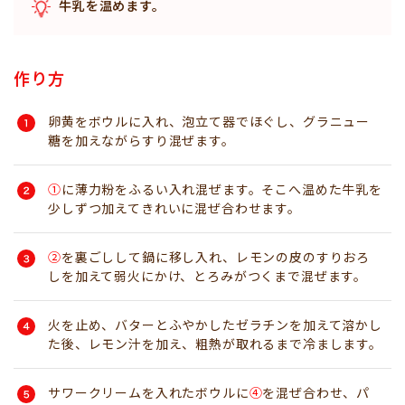
牛乳を温めます。
作り方
卵黄をボウルに入れ、泡立て器でほぐし、グラニュー
糖を加えながらすり混ぜます。
①
に薄力粉をふるい入れ混ぜます。そこへ温めた牛乳を
少しずつ加えてきれいに混ぜ合わせます。
②
を裏ごしして鍋に移し入れ、レモンの皮のすりおろ
しを加えて弱火にかけ、とろみがつくまで混ぜます。
火を止め、バターとふやかしたゼラチンを加えて溶かし
た後、レモン汁を加え、粗熱が取れるまで冷まします。
サワークリームを入れたボウルに
④
を混ぜ合わせ、パ