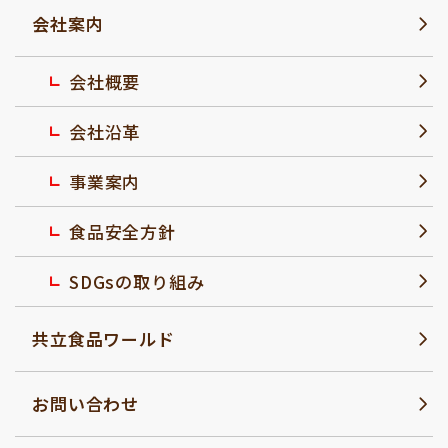
会社案内
会社概要
会社沿革
事業案内
食品安全方針
SDGsの取り組み
共立食品ワールド
お問い合わせ