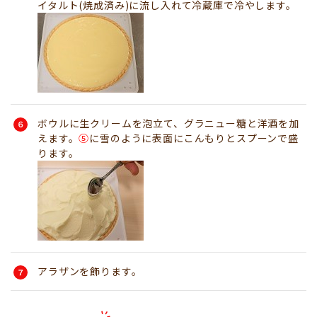
イタルト(焼成済み)に流し入れて冷蔵庫で冷やします。
ボウルに生クリームを泡立て、グラニュー糖と洋酒を加
えます。
⑤
に雪のように表面にこんもりとスプーンで盛
ります。
アラザンを飾ります。