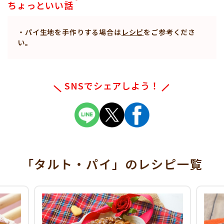
ちょっといい話
・パイ生地を手作りする場合は
レシピ
をご参考くださ
い。
SNSでシェアしよう！
「タルト・パイ」
のレシピ一覧