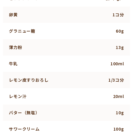
卵黄
1コ分
グラニュー糖
60g
薄力粉
13g
牛乳
100ml
レモン皮すりおろし
1/3コ分
レモン汁
20ml
バター（無塩）
10g
サワークリーム
100g