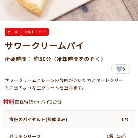
ケーキ
タルト・パイ
サワークリームパイ
所要時間： 約50分（冷却時間をのぞく）
3
サワークリームとレモンの酸味がきいたカスタードクリー
ムに雪のような生クリームを重ねます。
材料
直径約15cmパイ1台分
市販のパイタルト(焼成済み)
1台
ゼラチンリーフ
1袋（5g）