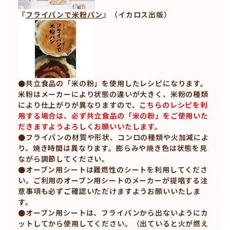
『
フライパンで米粉パン
』（イカロス出版）
●共立食品の「米の粉」を使用したレシピになります。
米粉はメーカーにより状態の違いが大きく、米粉の種類
により仕上がりが異なりますので、
こちらのレシピを利
用する場合は、必ず共立食品の「米の粉」をご使用いた
だきますようよろしくお願いいたします。
●フライパンの材質や形状、コンロの種類や火加減によ
り、焼き時間は異なります。膨らみや焼き色は状態を見
ながら調節してください。
●オーブン用シートは難燃性のシートを利用してくださ
い。ご利用のオーブン用シートのメーカーが提唱する注
意事項も必ずご確認いただけますようお願いいたしま
す。
●オーブン用シートは、フライパンから出ないようにカ
ットしてから使用してください。（出ていると火が燃え