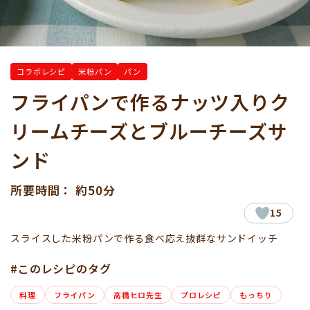
コラボレシピ
米粉パン
パン
フライパンで作るナッツ入りク
リームチーズとブルーチーズサ
ンド
所要時間： 約50分
15
スライスした米粉パンで作る食べ応え抜群なサンドイッチ
#このレシピのタグ
料理
フライパン
高橋ヒロ先生
プロレシピ
もっちり