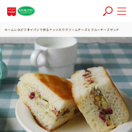
ホーム
レシピ
フライパンで作るナッツ入りクリームチーズとブルーチーズサンド