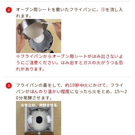
オーブン用シートを敷いたフライパンに、
①
を流し入
れます。
※フライパンからオーブン用シートがはみ出さないよ
うにご注意ください。はみ出すとガスの火がうつる恐
れがあります。
フライパンの蓋をして、
約10秒中火にかけて
、フライ
パンが
ほんのり温かい程度
になったら火をとめ、15～2
0分発酵させます。