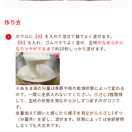
作り方
ボウルに
【A】
を入れて泡立て器でよく混ぜます。
【
B】
を入れ、ゴムベラでよく混ぜ、生地
がなめらかに
なりツヤがでるまで
約20秒しっかり混ぜます。
※ぬるま湯の分量は季節や粉の乾燥状態によって変わる
ので、一度に全部入れないでください。小さじ2程度残
して、生地の状態を見ながら少しずつ足すのがコツで
す。
全量加えて固いと感じたら様子を見ながら小さじ1ずつ
（分量外）を足し、混ぜます。状態によっては全部使用
しなくても大丈夫です。