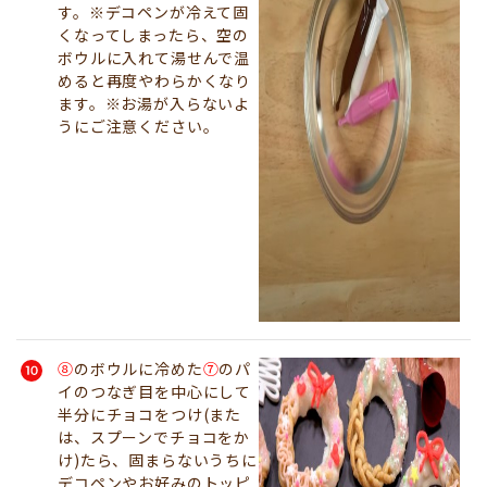
す。※デコペンが冷えて固
くなってしまったら、空の
ボウルに入れて湯せんで温
めると再度やわらかくなり
ます。※お湯が入らないよ
うにご注意ください。
⑧
のボウルに冷めた
⑦
のパ
イのつなぎ目を中心にして
半分にチョコをつけ(また
は、スプーンでチョコをか
け)たら、固まらないうちに
デコペンやお好みのトッピ