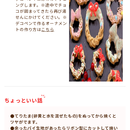
ングします。※途中でチョ
コが固まってきたら再び湯
せんにかけてください。※
デコペンで作るオーナメン
トの作り方は
こちら
ちょっといい話
●てりたま(卵黄と水を混ぜたもの)をぬってから焼くと
ツヤがでます。
●余ったパイ生地があったらリボン型にカットして焼い