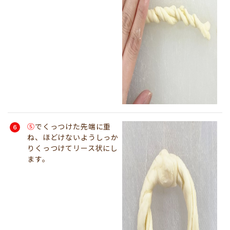
⑤
でくっつけた先端に重
ね、ほどけないようしっか
りくっつけてリース状にし
ます。