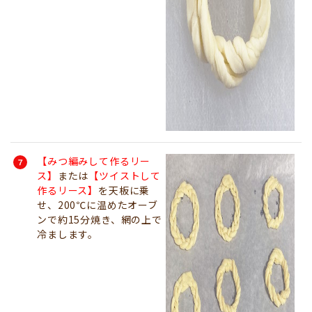
【みつ編みして作るリー
ス】
または
【ツイストして
作るリース】
を天板に乗
せ、200℃に温めたオーブ
ンで約15分焼き、網の上で
冷まします。