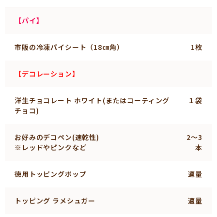
【パイ】
市販の冷凍パイシート（18㎝角）
1枚
【デコレーション】
洋生チョコレート ホワイト(またはコーティング
１袋
チョコ)
お好みのデコペン(速乾性)
2～3
※レッドやピンクなど
本
徳用トッピングポップ
適量
トッピング ラメシュガー
適量