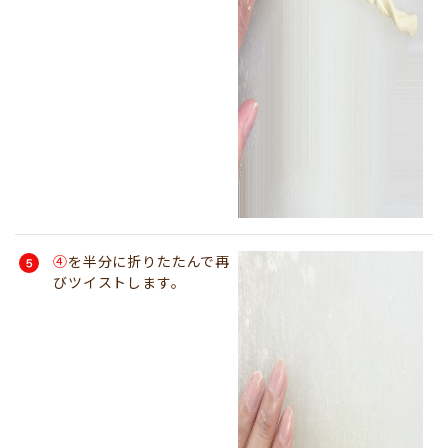
④
を半分に折りたたんで再
びツイストします。