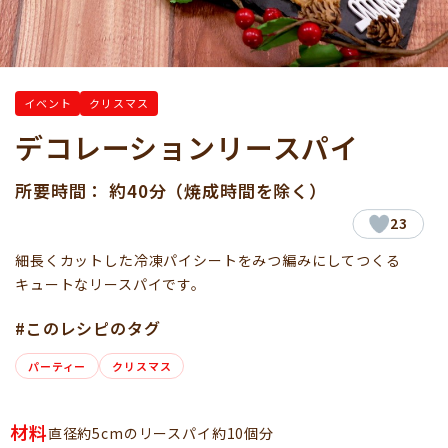
イベント
クリスマス
デコレーションリースパイ
所要時間： 約40分（焼成時間を除く）
23
細長くカットした冷凍パイシートをみつ編みにしてつくる
キュートなリースパイです。
#このレシピのタグ
パーティー
クリスマス
材料
直径約5cmのリースパイ約10個分