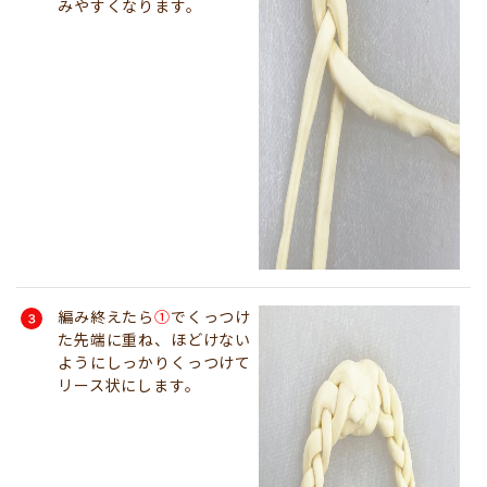
みやすくなります。
編み終えたら
①
でくっつけ
た先端に重ね、ほどけない
ようにしっかりくっつけて
リース状にします。