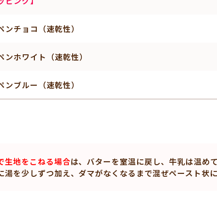
ッピング】
ペンチョコ（速乾性）
ペンホワイト（速乾性）
ペンブルー（速乾性）
で生地をこねる場合
は、バターを室温に戻し、牛乳は温めて
に湯を少しずつ加え、ダマがなくなるまで混ぜペースト状