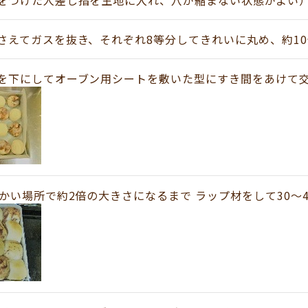
をつけた人差し指を生地に入れ、穴が縮まない状態がよい
さえてガスを抜き、それぞれ8等分してきれいに丸め、約1
を下にしてオーブン用シートを敷いた型にすき間をあけて
温かい場所で約2倍の大きさになるまで ラップ材をして30～