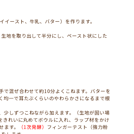
イイースト、牛乳、バター）を作ります。
）生地を取り出して半分にし、ペースト状にした
手で混ぜ合わせて約10分よくこねます。バターを
く均一で耳たぶくらいのやわらかさになるまで根
、少しずつこねながら加えます。（生地が固い場
地をきれいに丸めてボウルに入れ、ラップ材をかけ
せます。
（1次発酵）
フィンガーテスト（強力粉