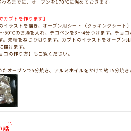
終わるまでに、オーブンを170℃に温めておきます。
でカブトを作ります】
のイラストを描き、オーブン用シート（クッキングシート
0～50℃のお湯を入れ、デコペンを3～4分つけます。チョ
す。先端をねじり切ります。カブトのイラストをオーブン用
に描けます。
ョコの作り方】
もご覧ください。
温めたオーブンで5分焼き、アルミホイルをかけて約15分焼き
い話