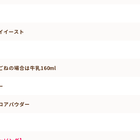
イイースト
ごねの場合は牛乳160ml
ー
コアパウダー