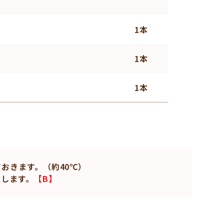
1本
1本
1本
おきます。（約40℃）
にします。
【B】