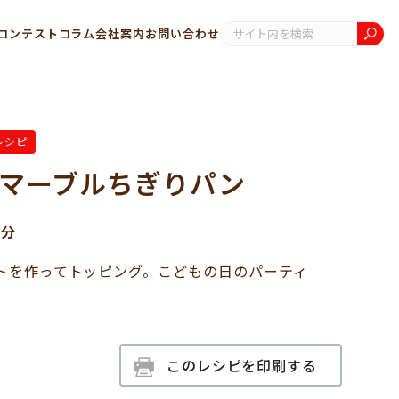
コンテスト
コラム
会社案内
お問い合わせ
レシピ
マーブルちぎりパン
0分
トを作ってトッピング。こどもの日のパーティ
。
このレシピを印刷する