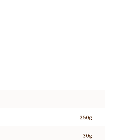
250g
30g