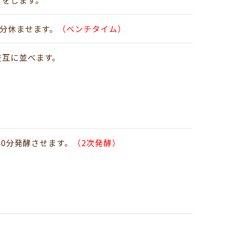
）をします。
0分休ませます。
（ベンチタイム）
交互に並べます。
40分発酵させます。
（2次発酵）