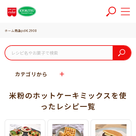
ホーム
商品
pd-12908
カテゴリから
米粉のホットケーキミックスを使
った
レシピ一覧