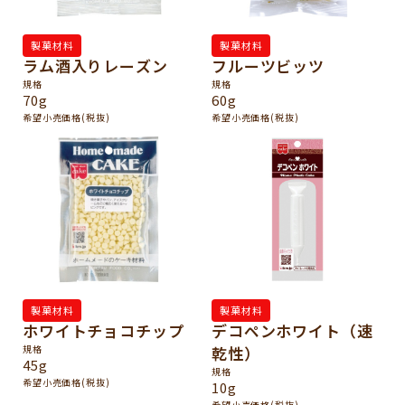
製菓材料
製菓材料
ラム酒入りレーズン
フルーツビッツ
規格
規格
70g
60g
希望小売価格(税抜)
希望小売価格(税抜)
製菓材料
製菓材料
ホワイトチョコチップ
デコペンホワイト（速
規格
乾性）
45g
規格
希望小売価格(税抜)
10g
希望小売価格(税抜)