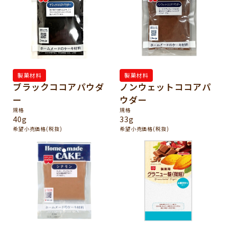
製菓材料
製菓材料
ブラックココアパウダ
ノンウェットココアパ
ー
ウダー
規格
規格
40g
33g
希望小売価格(税抜)
希望小売価格(税抜)