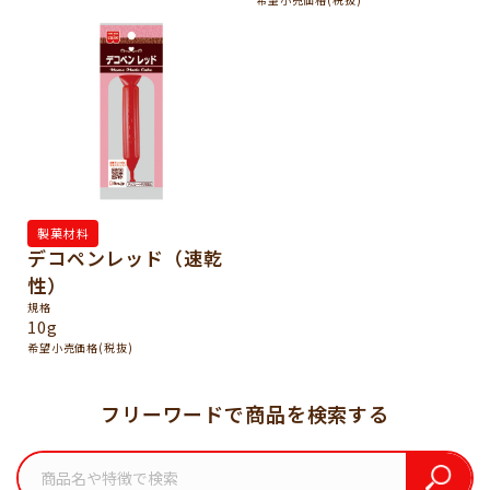
製菓材料
デコペンレッド（速乾
性）
規格
10g
希望小売価格(税抜)
フリーワードで商品を検索する