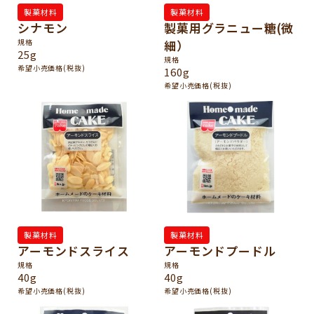
製菓材料
製菓材料
シナモン
製菓用グラニュー糖(微
規格
細）
25g
規格
希望小売価格(税抜)
160g
希望小売価格(税抜)
製菓材料
製菓材料
アーモンドスライス
アーモンドプードル
規格
規格
40g
40g
希望小売価格(税抜)
希望小売価格(税抜)