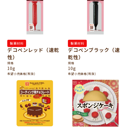
製菓材料
製菓材料
デコペンレッド（速乾
デコペンブラック（速
性）
乾性）
規格
規格
10g
10g
希望小売価格(税抜)
希望小売価格(税抜)