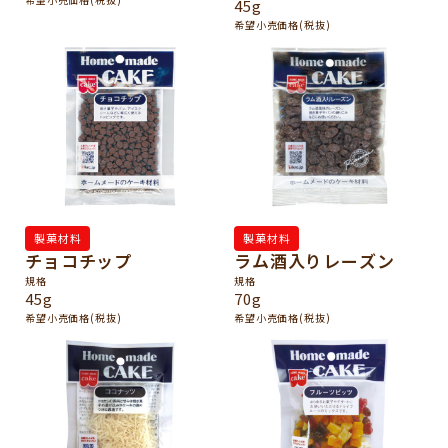
45g
希望小売価格(税抜)
製菓材料
製菓材料
チョコチップ
ラム酒入りレーズン
規格
規格
45g
70g
希望小売価格(税抜)
希望小売価格(税抜)