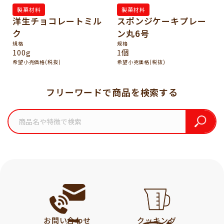
製菓材料
製菓材料
洋生チョコレートミル
スポンジケーキプレー
ク
ン丸6号
規格
規格
100g
1個
希望小売価格(税抜)
希望小売価格(税抜)
フリーワードで商品を検索する
お問い合わせ
クッキング