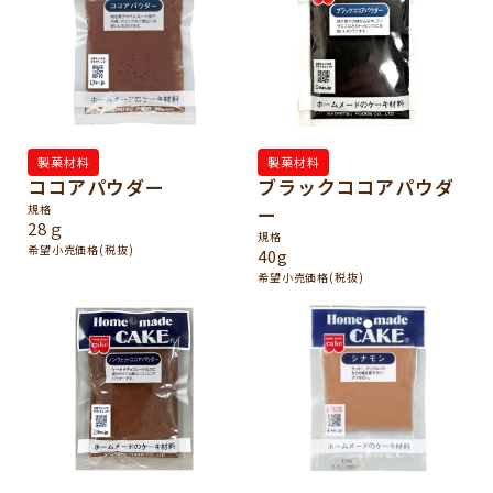
製菓材料
製菓材料
ココアパウダー
ブラックココアパウダ
規格
ー
28ｇ
規格
希望小売価格(税抜)
40g
希望小売価格(税抜)