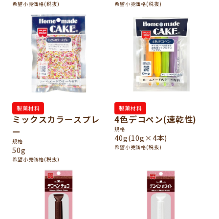
希望小売価格(税抜)
希望小売価格(税抜)
製菓材料
製菓材料
ミックスカラースプレ
4色デコペン(速乾性)
ー
規格
40g(10g×4本)
規格
希望小売価格(税抜)
50g
希望小売価格(税抜)