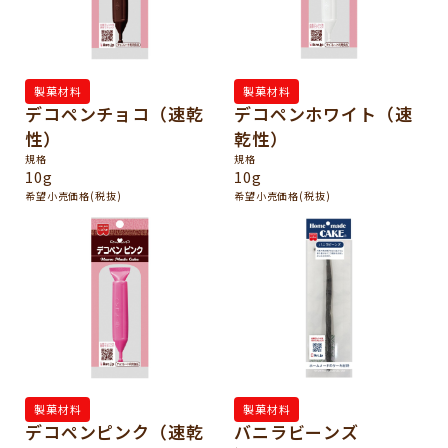
製菓材料
製菓材料
デコペンチョコ（速乾
デコペンホワイト（速
性）
乾性）
規格
規格
10g
10g
希望小売価格(税抜)
希望小売価格(税抜)
製菓材料
製菓材料
デコペンピンク（速乾
バニラビーンズ