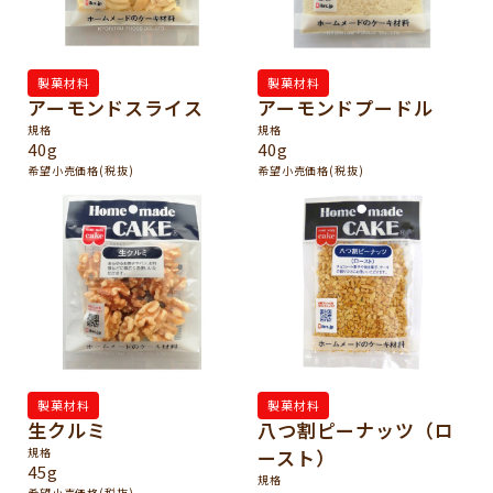
製菓材料
製菓材料
アーモンドスライス
アーモンドプードル
規格
規格
40g
40g
希望小売価格(税抜)
希望小売価格(税抜)
製菓材料
製菓材料
生クルミ
八つ割ピーナッツ（ロ
規格
ースト）
45g
規格
希望小売価格(税抜)