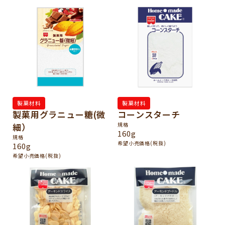
製菓材料
製菓材料
製菓用グラニュー糖(微
コーンスターチ
細）
規格
160g
規格
希望小売価格(税抜)
160g
希望小売価格(税抜)