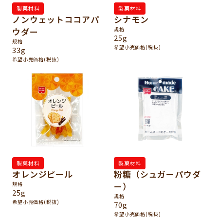
製菓材料
製菓材料
ノンウェットココアパ
シナモン
ウダー
規格
25g
規格
希望小売価格(税抜)
33g
希望小売価格(税抜)
製菓材料
製菓材料
オレンジピール
粉糖（シュガーパウダ
規格
ー）
25g
規格
希望小売価格(税抜)
70g
希望小売価格(税抜)