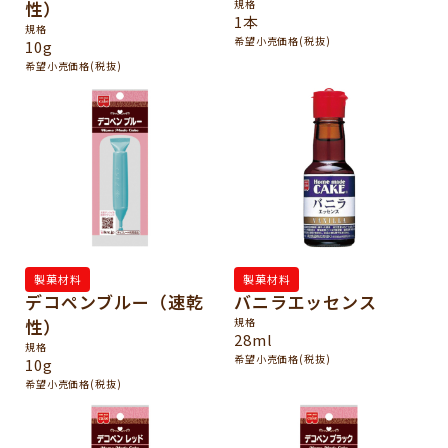
性）
規格
1本
規格
希望小売価格(税抜)
10g
希望小売価格(税抜)
製菓材料
製菓材料
デコペンブルー（速乾
バニラエッセンス
性）
規格
28ml
規格
希望小売価格(税抜)
10g
希望小売価格(税抜)