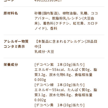
原材料名
砂糖(国内製造)、植物油脂、乳糖、ココ
アバター、脱脂粉乳/レシチン(大豆由
来)、着色料(クチナシ、紅花黄、カロテ
ノイド)、香料
アレルギー物質
【本製品に含まれるアレルゲン(28品目
コンタミ表示
中)】
乳成分･大豆
栄養成分
[デコペン紫 1本(10g)当たり]
エネルギー55kcal、たんぱく質0g、脂
質3.2g、炭水化物6.8g、食塩相当量
0.003g
[デコペン緑 1本(10g)当たり]
エネルギー55kcal、たんぱく質0g、脂
質3.1g、炭水化物6.8g、食塩相当量
0.002g
[デコペン黄 1本(10g)当たり]