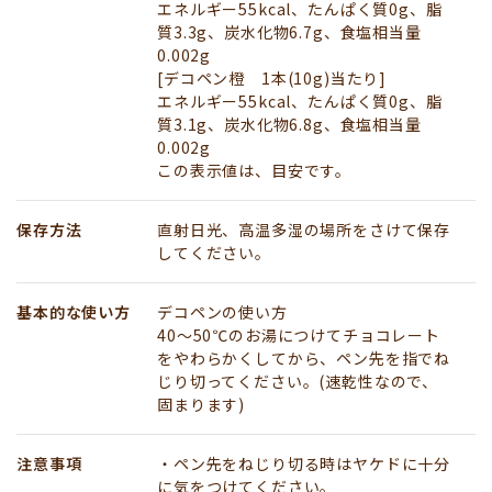
エネルギー55kcal、たんぱく質0g、脂
質3.3g、炭水化物6.7g、食塩相当量
0.002g
[デコペン橙 1本(10g)当たり]
エネルギー55kcal、たんぱく質0g、脂
質3.1g、炭水化物6.8g、食塩相当量
0.002g
この表示値は、目安です。
保存方法
直射日光、高温多湿の場所をさけて保存
してください。
基本的な使い方
デコペンの使い方
40～50℃のお湯につけてチョコレート
をやわらかくしてから、ペン先を指でね
じり切ってください。(速乾性なので、
固まります)
注意事項
・ペン先をねじり切る時はヤケドに十分
に気をつけてください。