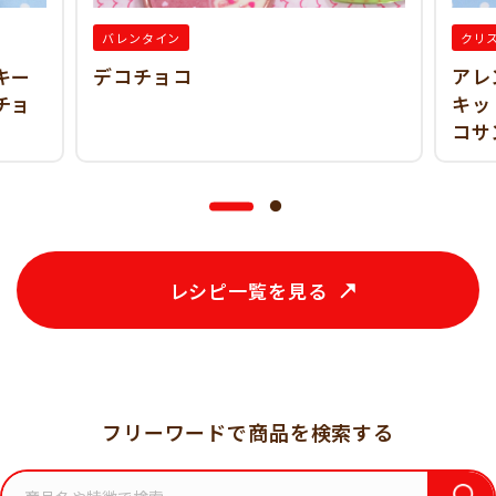
バレンタイン
クリ
キー
デコチョコ
アレ
チョ
キッ
コサ
レシピ一覧を見る
フリーワードで商品を検索する