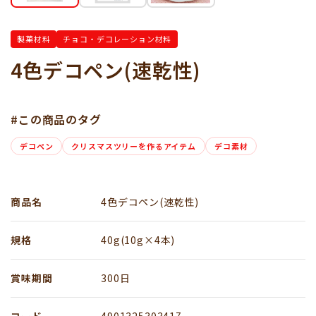
製菓材料
チョコ・デコレーション材料
4色デコペン(速乾性)
#この商品のタグ
デコペン
クリスマスツリーを作るアイテム
デコ素材
商品名
4色デコペン(速乾性)
規格
40g(10g×4本)
賞味期間
300日
コード
4901325303417