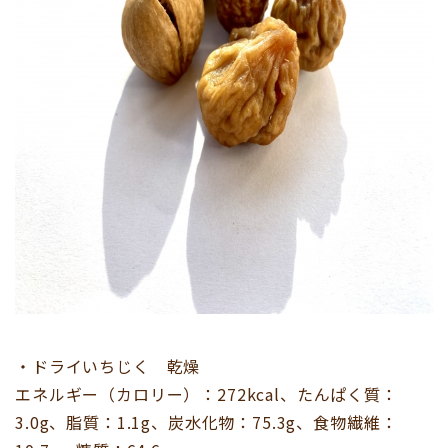
・ドライいちじく 乾燥
エネルギー（カロリー）：272kcal、たんぱく質：
3.0g、脂質：1.1g、炭水化物：75.3g、食物繊維：