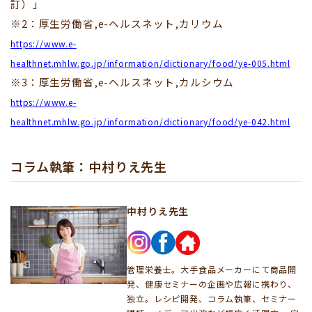
訂）」
※2：厚生労働省,e-ヘルスネット,カリウム
https://www.e-
healthnet.mhlw.go.jp/information/dictionary/food/ye-005.html
※3：厚生労働省,e-ヘルスネット,カルシウム
https://www.e-
healthnet.mhlw.go.jp/information/dictionary/food/ye-042.html
コラム執筆：中村りえ先生
中村りえ先生
管理栄養士。大手食品メーカーにて商品開
発、健康セミナーの企画や広報に携わり、
独立。レシピ開発、コラム執筆、セミナー