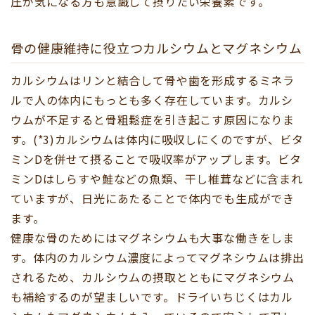
圧が気になる方も意識して摂りたい栄養素です。
骨の健康維持に役立つカルシウムとマグネシウム
カルシウムはリンと結合して骨や歯を形成するミネラ
ルで人の体内にもっとも多く存在しています。カルシ
ウムが不足すると骨粗鬆症を引き起こす原因になりま
す。(*3)カルシウムは体内に吸収しにくのですが、ビタ
ミンDを併せて摂ることで吸収率がアップします。ビタ
ミンDはしらすや鮭などの魚類、干し椎茸などに含まれ
ていますが、日光にあたることで体内でも生成ができ
ます。
健康な骨のためにはマグネシウムも大事な働きをしま
す。体内のカルシウム濃度によってマグネシウムは排出
されるため、カルシウムの摂取とともにマグネシウム
も補給するのが望ましいです。ドライいちじくはカル