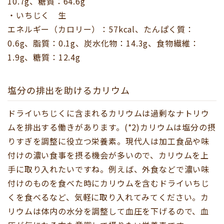
10.7g、糖質：64.6g
・いちじく 生
エネルギー（カロリー）：57kcal、たんぱく質：
0.6g、脂質：0.1g、炭水化物：14.3g、食物繊維：
1.9g、糖質：12.4g
塩分の排出を助けるカリウム
ドライいちじくに含まれるカリウムは過剰なナトリウ
ムを排出する働きがあります。(*2)カリウムは塩分の摂
りすぎを調整に役立つ栄養素。現代人は加工食品や味
付けの濃い食事を摂る機会が多いので、カリウムを上
手に取り入れたいですね。例えば、外食などで濃い味
付けのものを食べた時にカリウムを含むドライいちじ
くを食べるなど、気軽に取り入れてみてください。カ
リウムは体内の水分を調整して血圧を下げるので、血