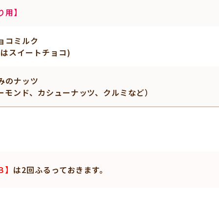
り用】
ョコミルク
たはスイートチョコ)
みのナッツ
ーモンド、カシューナッツ、クルミなど）
Ｂ】
は2回ふるっておきます。