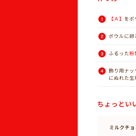
【Ａ】
をボ
ボウルに卵
ふるった
粉
飾り用ナッ
にぬれた生
ちょっとい
ミルクチョ