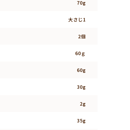
70g
大さじ1
2個
60ｇ
60g
30g
2g
35g