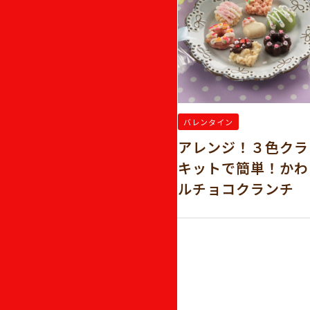
バレンタイン
クスで作る！スティ
アレンジ！３色クラ
キットで簡単！かわ
ルチョコクランチ