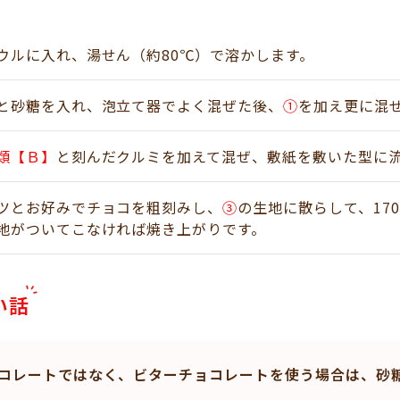
ウルに入れ、湯せん（約80℃）で溶かします。
と砂糖を入れ、泡立て器でよく混ぜた後、
①
を加え更に混
類【Ｂ】
と刻んだクルミを加えて混ぜ、敷紙を敷いた型に
ツとお好みでチョコを粗刻みし、
③
の生地に散らして、17
地がついてこなければ焼き上がりです。
い話
コレートではなく、ビターチョコレートを使う場合は、砂