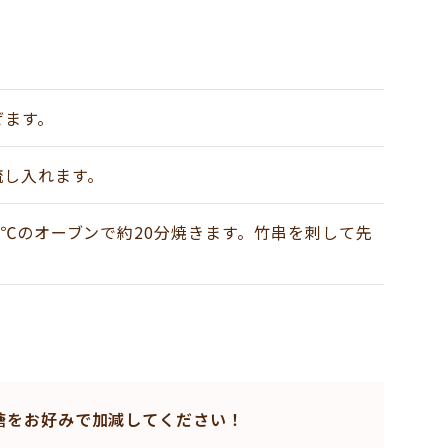
ぜます。
流し入れます。
0℃のオーブンで約20分焼きます。竹串を刺して先
糖をお好みで加減してください！