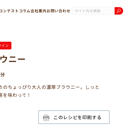
コンテスト
コラム
会社案内
お問い合わせ
タイン
ウニー
0分
めのちょっぴり大人の濃厚ブラウニー。しっと
感を味わって！
このレシピを印刷する