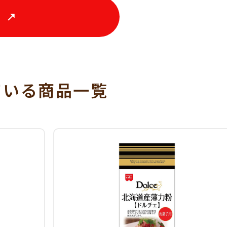
る
ている
商品一覧