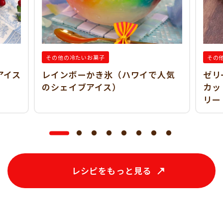
その他の冷たいお菓子
その
アイス
レインボーかき氷（ハワイで人気
ゼリ
のシェイブアイス）
カッ
リー
レシピをもっと見る