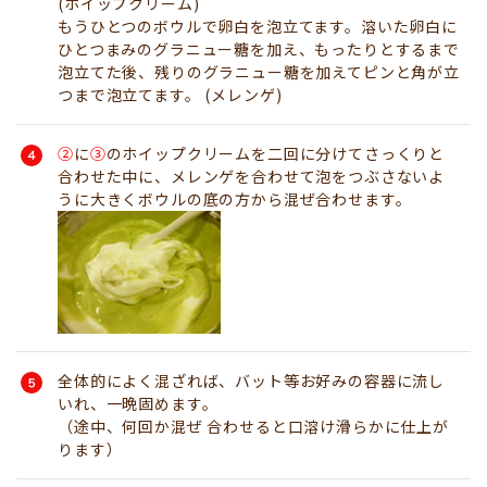
(ホイップクリーム)
もうひとつのボウルで卵白を泡立てます。溶いた卵白に
ひとつまみのグラニュー糖を加え、もったりとするまで
泡立てた後、残りのグラニュー糖を加えてピンと角が立
つまで泡立てます。 (メレンゲ)
②
に
③
のホイップクリームを二回に分けてさっくりと
合わせた中に、メレンゲを合わせて泡をつぶさないよ
うに大きくボウルの底の方から混ぜ合わせます。
全体的によく混ざれば、バット等お好みの容器に流し
いれ、一晩固めます。
（途中、何回か混ぜ 合わせると口溶け滑らかに仕上が
ります）