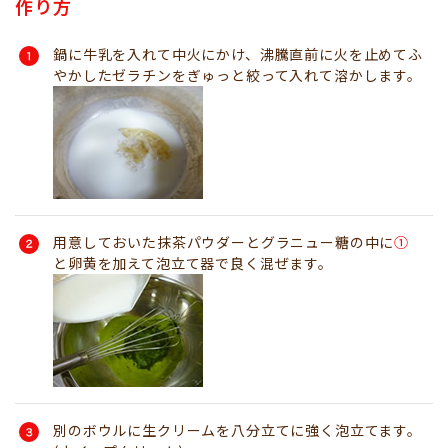
作り方
鍋に牛乳を入れて中火にかけ、沸騰直前に火を止めてふ
やかしたゼラチンをぎゅっと絞って入れて溶かします。
用意しておいた抹茶パウダーとグラニュー糖の中に
①
と卵黄を加えて泡立て器で良く混ぜます。
別のボウルに生クリームを八分立てに強く泡立てます。