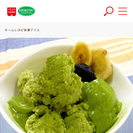
ホーム
レシピ
抹茶アイス