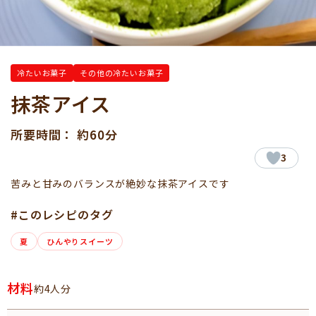
冷たいお菓子
その他の冷たいお菓子
抹茶アイス
所要時間： 約60分
3
苦みと甘みのバランスが絶妙な抹茶アイスです
#このレシピのタグ
夏
ひんやりスイーツ
材料
約4人分