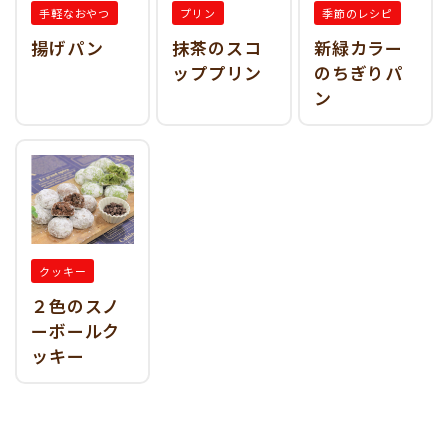
手軽なおやつ
プリン
季節のレシピ
揚げパン
抹茶のスコ
新緑カラー
ッププリン
のちぎりパ
ン
クッキー
２色のスノ
ーボールク
ッキー