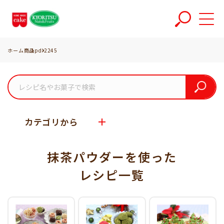
ホーム
商品
pd-2245
カテゴリから
抹茶パウダーを使った
レシピ一覧