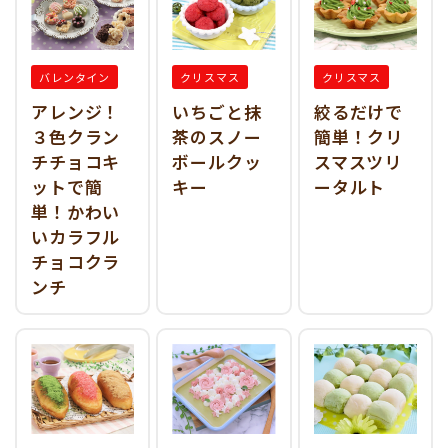
バレンタイン
クリスマス
クリスマス
アレンジ！
いちごと抹
絞るだけで
３色クラン
茶のスノー
簡単！クリ
チチョコキ
ボールクッ
スマスツリ
ットで簡
キー
ータルト
単！かわい
いカラフル
チョコクラ
ンチ