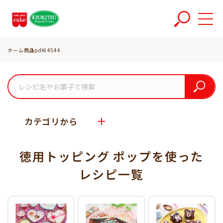
ホーム
商品
pd-14544
カテゴリから
徳用トッピング ポップを使った
レシピ一覧