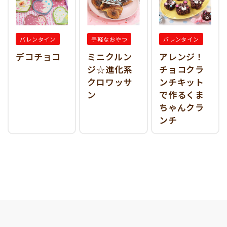
バレンタイン
手軽なおやつ
バレンタイン
デコチョコ
ミニクルン
アレンジ！
ジ☆進化系
チョコクラ
クロワッサ
ンチキット
ン
で作るくま
ちゃんクラ
ンチ