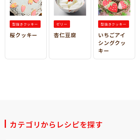
型抜きクッキー
ゼリー
型抜きクッキー
桜クッキー
杏仁豆腐
いちごアイ
シングクッ
キー
カテゴリからレシピを探す