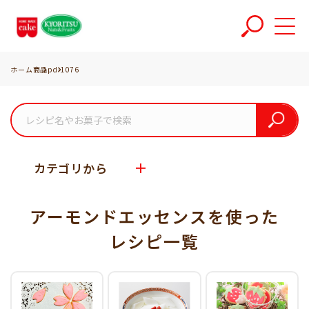
ホーム
商品
pd-1076
カテゴリから
アーモンドエッセンスを使った
レシピ一覧