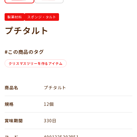
製菓材料
スポンジ・タルト
プチタルト
#この商品のタグ
クリスマスツリーを作るアイテム
商品名
プチタルト
規格
12個
賞味期間
330日
コード
4901325303851