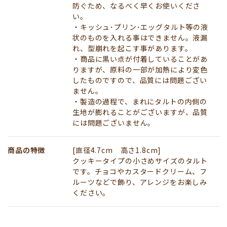
防ぐため、なるべく早くお使いくださ
い。
・キッシュ･プリン･エッグタルト等の液
状のものを入れる事はできません。液漏
れ、型崩れを起こす事があります。
・商品に黒い点が付着していることがあ
りますが、原料の一部が加熱により変色
したものですので、品質には問題ござい
ません。
・製造の過程で、まれにタルトの内側の
生地が膨れることがございますが、品質
には問題ございません。
商品の特徴
[直径4.7cm 高さ1.8cm]
クッキータイプの小さめサイズのタルト
です。チョコやカスタードクリーム、フ
ルーツなどで飾り、アレンジをお楽しみ
ください。