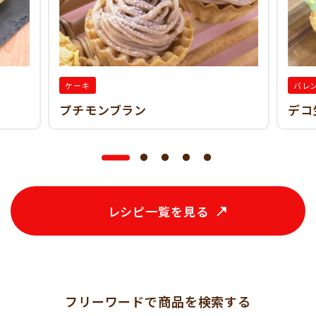
ケーキ
バレ
プチモンブラン
デコ
レシピ一覧を見る
フリーワードで商品を検索する