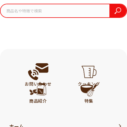
お問い合わせ
クッキング
レシピ
商品紹介
特集
ホーム