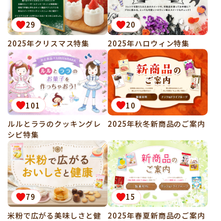
29
20
2025年クリスマス特集
2025年ハロウィン特集
101
10
ルルとララのクッキングレ
2025年秋冬新商品のご案内
シピ特集
79
15
米粉で広がる美味しさと健
2025年春夏新商品のご案内