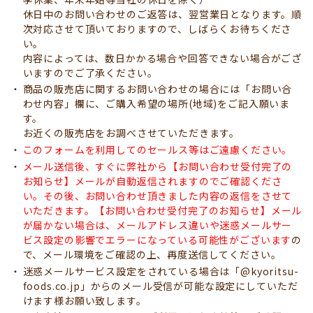
休日中のお問い合わせのご返答は、翌営業日となります。順
次対応させて頂いておりますので、しばらくお待ちくださ
い。
内容によっては、数日かかる場合や回答できない場合がござ
いますのでご了承ください。
商品の販売店に関するお問い合わせの場合には「お問い合
わせ内容」欄に、ご購入希望の場所(地域)をご記入願いま
す。
お近くの販売店をお調べさせていただきます。
このフォームを利用してのセールス等はご遠慮ください。
メール送信後、すぐに弊社から【お問い合わせ受付完了の
お知らせ】メールが自動返信されますのでご確認くださ
い。その後、お問い合わせ頂きました内容の返信をさせて
いただきます。
【お問い合わせ受付完了のお知らせ】メール
が届かない場合は、メールアドレス違いや迷惑メールサー
ビス設定の影響でエラーになっている可能性がございます
の
で、メール環境をご確認の上、再度送信してください。
迷惑メールサービス設定をされている場合は「@kyoritsu-
foods.co.jp」からのメール受信が可能な設定にしていただ
けます様お願い致します。