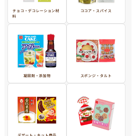
チョコ・デコレーション材
ココア・スパイス
料
凝固剤・添加物
スポンジ・タルト
デザート・キット商品