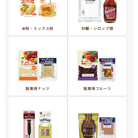
米粉・ミックス粉
砂糖・シロップ類
製菓用ナッツ
製菓用フルーツ