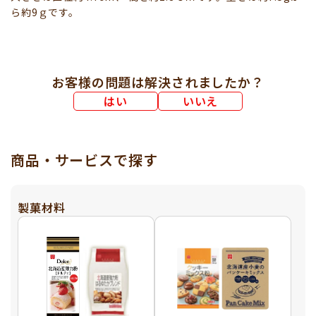
ら約9ｇです。
お客様の問題は解決されましたか？
はい
いいえ
商品・サービスで探す
製菓材料