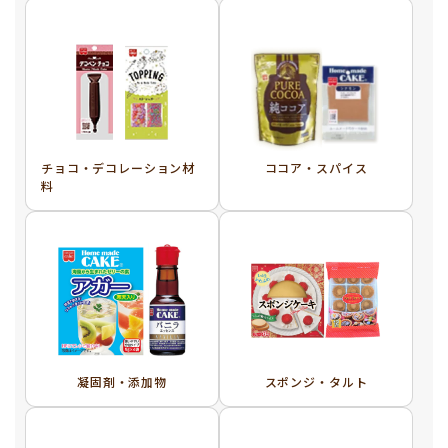
チョコ・デコレーション材
ココア・スパイス
料
凝固剤・添加物
スポンジ・タルト