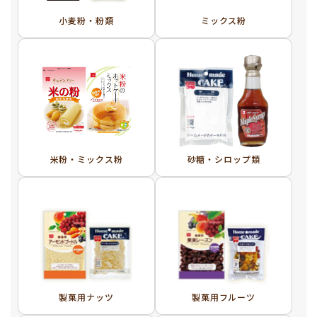
小麦粉・粉類
ミックス粉
米粉・ミックス粉
砂糖・シロップ類
製菓用ナッツ
製菓用フルーツ